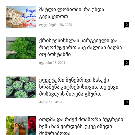
მატლი ლობიოში: რა უნდა
გავაკეთოთ
ოქტომბერი 28, 2023
0
ქრისტესისხლას სარგებელი და
რატომ უყვართ ასე ძალიან ბაღსა
თუ ბოსტანში
ივლისი 25, 2021
0
ეფექტური ბუნებრივი სასუქი
ხრაშუნა კიტრებისთვის: თუ უხვი
მოსავლის მიღება გსურთ
მაისი 11, 2019
0
იოდმა და რძემ მოაშორა ბუგრები
ჩემს ნაზ ვარდებს. უკვე იმედი
მეწურებოდა