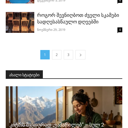
დეკემბერი 5, 2019
0
როგორ შევნიღბოთ ძველი სკამები
სადღესასწაულო დღეებში
ნოემბერი 29, 2019
0
1
2
3
ახალი სტატიები
კიტრს შვედურად „ვამარილებ“ – სულ 2