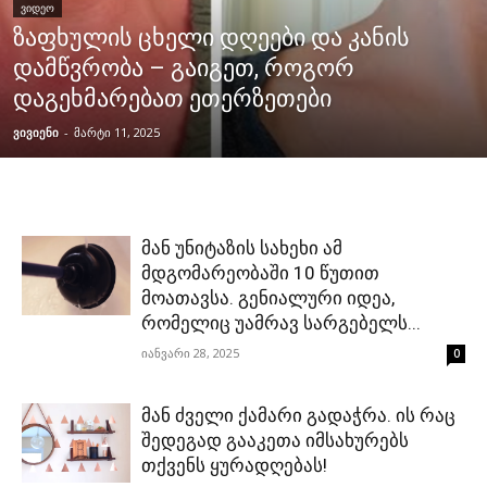
ᲕᲘᲓᲔᲝ
ზაფხულის ცხელი დღეები და კანის
დამწვრობა – გაიგეთ, როგორ
დაგეხმარებათ ეთერზეთები
ვივიენი
-
მარტი 11, 2025
მან უნიტაზის სახეხი ამ
მდგომარეობაში 10 წუთით
მოათავსა. გენიალური იდეა,
რომელიც უამრავ სარგებელს...
იანვარი 28, 2025
0
მან ძველი ქამარი გადაჭრა. ის რაც
შედეგად გააკეთა იმსახურებს
თქვენს ყურადღებას!