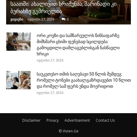
საათში: ახალივით ხრაშუნაა, მარინადი კი
ბურახზე გემრიელია
ვივიენი
-
ივლისი 27, 2026
0
ორი კოვზი და სამზარეულოს წინსაფარზე
მიმხმარი ცხიმი ფენებად სცილდება:
გამოცდილი დამლაგებლისგან ნასწავლი
ხრიკი
ივლისი 27, 2026
საუკეთესო თმის საღებავი 50 წლის შემდეგ:
რომელი ტონები გაახალგაზრდავებთ 10 წლით
და რომელ სამ ფერს უნდა მოერიდოთ
ივლისი 27, 2026
Disclaimer
Privacy
Advertisement
Contact Us
© Vivien.Ge