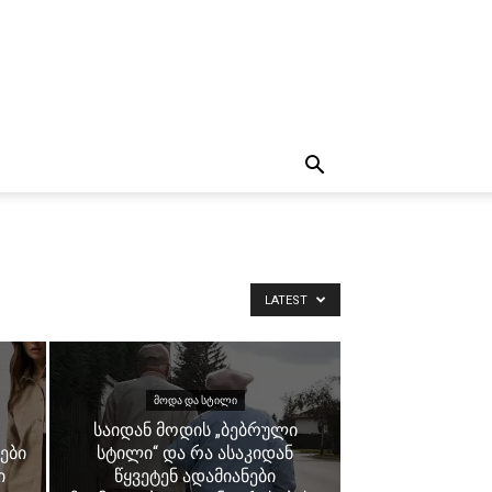
LATEST
ᲛᲝᲓᲐ ᲓᲐ ᲡᲢᲘᲚᲘ
საიდან მოდის „ბებრული
ები
სტილი“ და რა ასაკიდან
ი
წყვეტენ ადამიანები