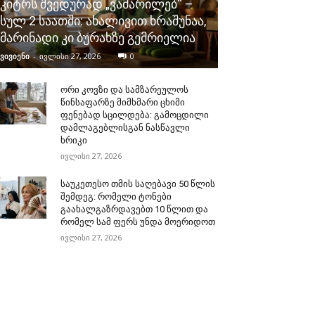
კიტრს შვედურად „ვამარილებ“ –
სულ 2 საათში: ახალივით ხრაშუნაა,
მარინადი კი ბურახზე გემრიელია
ვივიენი
-
ივლისი 27, 2026
0
ორი კოვზი და სამზარეულოს
წინსაფარზე მიმხმარი ცხიმი
ფენებად სცილდება: გამოცდილი
დამლაგებლისგან ნასწავლი
ხრიკი
ივლისი 27, 2026
საუკეთესო თმის საღებავი 50 წლის
შემდეგ: რომელი ტონები
გაახალგაზრდავებთ 10 წლით და
რომელ სამ ფერს უნდა მოერიდოთ
ივლისი 27, 2026