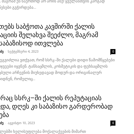
 მაგრამ ეს საერთოდ არ არის ასე! ყველასთვის კარგად
ესები გვჭირდება...
ვთებს საბჭოთა კავშირში ქალის
აციის შელახვა შეეძლო, მაგრამ
საბაზისოდ ითვლება
ძე
-
სექტემბერი 4, 2023
0
ეგვიძლია ვთქვათ, რომ სსრკ–ში ქალები დიდი წამომწყებები
ჯვეები იყვნენ. ტანსაცმლის, კოსმეტიკის და ფეხსაცმლის
ბული არჩევნის მიუხედავად მოდურ და ორიგინალურ
იდნენ, რომელიც...
, რაც სსრკ–ში ქალის რეპუტაციას
და, დღეს კი საბაზისო გარდერობად
ება
ძე
-
აგვისტო 10, 2023
0
წლებში ხელისუფლება მოქალაქეების მიმართ