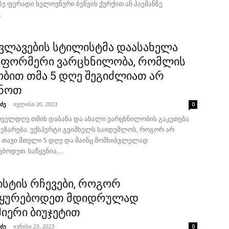
ე ფერადი ხელოვნური ბეწვის ქურქით ან პაემანზე
.
ვლავების სტილისტმა დაასახელა
სფორმერი ვარცხნილობა, რომლის
ბით თმა 5 დღე შეგიძლიათ არ
ანოთ
ძე
-
ივლისი 20, 2023
0
ოველდღე თმის დაბანა და ახალი ვარცხნილობის გაკეთება
ვეზარება. ექსპერტი გვიმხელს საიდუმლოს, როგორ არ
 თავი მთელი 5 დღე და მაინც მომხიბვლელად
ბოდეთ. საწყენია,...
სტის რჩევები, როგორ
იყურებოდეთ მდიდრულად
მიერი ბიუჯეტით
ძე
-
ივნისი 23, 2023
0