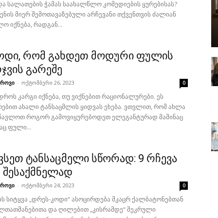
და სალათების ჭამას საახალწლო კომედიების ყურებისას?
იენის მიერ შემოთავაზებული არჩევანი თქვენთვის ძალიან
ო იქნება, რადგან...
ოდი, რომ გახდეთ მოდური ფულის
ჯვის გარეშე
აროვი
-
ოქტომბერი 26, 2023
0
დროს კარგი იქნება, თუ ვიქნებით რაციონალურები. ეს
ებით ახალი ტანსაცმლის ყიდვას ეხება. ვთვლით, რომ ახლა
წავლოთ როგორ გამოვიყურებოდეთ ელეგანტურად მაშინაც
აც ფული...
ვსეთ ტანსაცმელი სწორად: 9 რჩევა
ს შესაქმნელად
აროვი
-
ოქტომბერი 24, 2023
0
ის სიტყვა „დრეს-კოდი“ ასოცირდება მკაცრ ქალბატონებთან
ელთათმანებითა და ღილებით „კისრამდე“ შეკრული