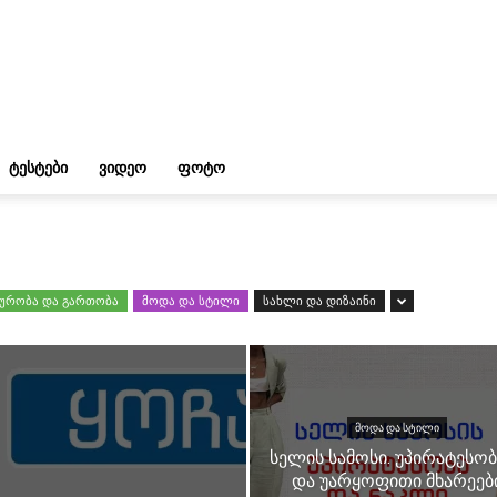
ᲢᲔᲡᲢᲔᲑᲘ
ᲕᲘᲓᲔᲝ
ᲤᲝᲢᲝ
ურობა და გართობა
მოდა და სტილი
სახლი და დიზაინი
ᲛᲝᲓᲐ ᲓᲐ ᲡᲢᲘᲚᲘ
სელის სამოსი. უპირატესობ
და უარყოფითი მხარეებ