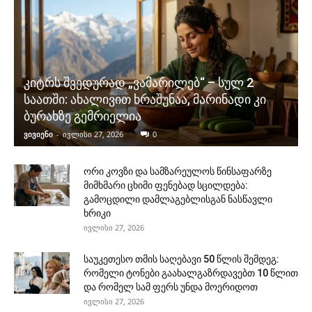
კიტრს შვედურად „ვამარილებ“ – სულ 2
საათში: ახალივით ხრაშუნაა, მარინადი კი
ბურახზე გემრიელია
ვივიენი
-
ივლისი 27, 2026
0
ორი კოვზი და სამზარეულოს წინსაფარზე
მიმხმარი ცხიმი ფენებად სცილდება:
გამოცდილი დამლაგებლისგან ნასწავლი
ხრიკი
ივლისი 27, 2026
საუკეთესო თმის საღებავი 50 წლის შემდეგ:
რომელი ტონები გაახალგაზრდავებთ 10 წლით
და რომელ სამ ფერს უნდა მოერიდოთ
ივლისი 27, 2026