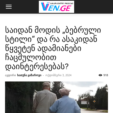
საიდან მოდის „ბებრული
სტილი“ და რა ასაკიდან
წყვეტენ ადამიანები
ჩაცმულობით
დაინტერესებას?
ავტორი
ხათუნა ყაზაროვი
-
ოქტომბერი 3, 2024
918