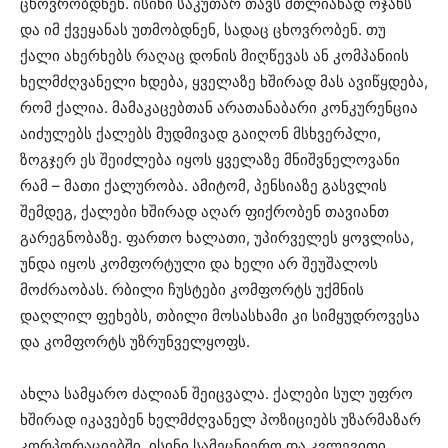
ცხოვრობდნენ. ისინი საკუთარ თავს მთლიანად ოჯახს
და იმ ქვეყანას უთმობდნენ, სადაც ცხოვრობენ. თუ
ქალი ახერხებს რაღაც დონის მიღწევას ან კომპანიის
ხელმძღვანელი ხდება, ყველაზე ხშირად მას ავიწყდება,
რომ ქალია. მამაკაცებთან არათანაბარი კონკურენცია
აიძულებს ქალებს მუდმივად გაიღონ მსხვერპლი,
ზოგჯერ ეს შეიძლება იყოს ყველაზე მნიშვნელოვანი
რამ – მათი ქალურობა. ამიტომ, პენსიაზე გასვლის
შემდეგ, ქალები ხშირად აღარ ფიქრობენ თავიანთ
გარეგნობაზე. ფართო ხალათი, უპირველეს ყოვლისა,
უნდა იყოს კომფორტული და ხელი არ შეუშალოს
მოძრაობას. რბილი ჩუსტები კომფორტს უქმნის
დაღლილ ფეხებს, თბილი მოსასხამი კი სიმყუდროვესა
და კომფორტს უზრუნველყოფს.
ახლა სამყარო ძალიან შეიცვალა. ქალები სულ უფრო
ხშირად იკავებენ ხელმძღვანელ პოზიციებს უზარმაზარ
კორპორაციებში. ისინი სამეცნიერო და კვლევითი