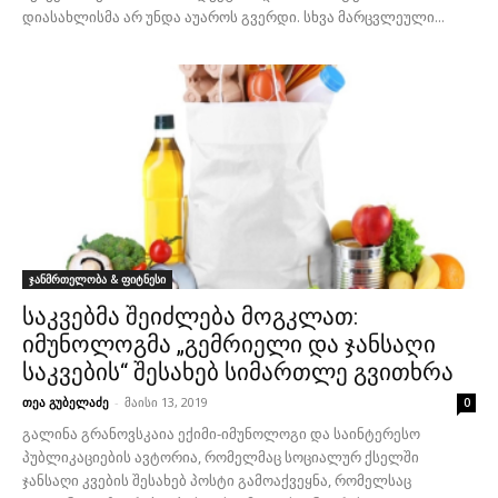
დიასახლისმა არ უნდა აუაროს გვერდი. სხვა მარცვლეული...
ჯანმრთელობა & ფიტნესი
საკვებმა შეიძლება მოგკლათ:
იმუნოლოგმა „გემრიელი და ჯანსაღი
საკვების“ შესახებ სიმართლე გვითხრა
თეა გუბელაძე
-
მაისი 13, 2019
0
გალინა გრანოვსკაია ექიმი-იმუნოლოგი და საინტერესო
პუბლიკაციების ავტორია, რომელმაც სოციალურ ქსელში
ჯანსაღი კვების შესახებ პოსტი გამოაქვეყნა, რომელსაც