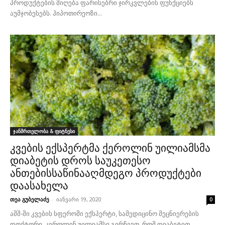
პროდუქტების მიღება ფარისებრი ჯირკვლების ფუნქციებს
აუმჯობესებს. ჰიპოთირეოზი...
ჯანმრთელობა & ფიტნესი
კვების ექსპერტმა ქეროლინ უილიამსმა
დიაბეტის დროს საუკეთესო
ანთებისსაწინააღმდეგო პროდუქტები
დაასახელა
თეა გუბელაძე
-
იანვარი 19, 2020
0
აშშ-ში კვების სფეროში ექსპერტი, სამედიცინო მეცნიერების
დოქტორი, კეროლინ უილიამსი გირჩევთ, რომ დიაბეტით