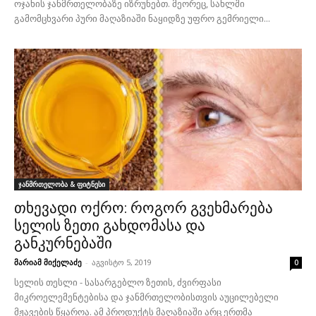
ოჯახის ჯანმრთელობაზე იზრუნებთ. მეორეც, სახლში
გამომცხვარი პური მაღაზიაში ნაყიდზე უფრო გემრიელი...
ჯანმრთელობა & ფიტნესი
თხევადი ოქრო: როგორ გვეხმარება
სელის ზეთი გახდომასა და
განკურნებაში
მარიამ მიქელაძე
-
აგვისტო 5, 2019
0
სელის თესლი - სასარგებლო ზეთის, ძვირფასი
მიკროელემენტებისა და ჯანმრთელობისთვის აუცილებელი
მჟავების წყაროა. ამ პროდუქტს მაღაზიაში არც ერთმა