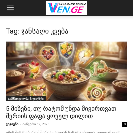
Tag: ჯანსაღი კვება
ჯანმრთელობა & ფიტნესი
5 მიზეზი, თუ რატომ უნდა მივირთვათ
შვრიის ფაფა ყოველ დილით
ვივიენი
-
იანვარი 12, 2026
0
იმის შესახებ, რომ შვრია ძალიან სასარგებლოა, ყველამ იცის,