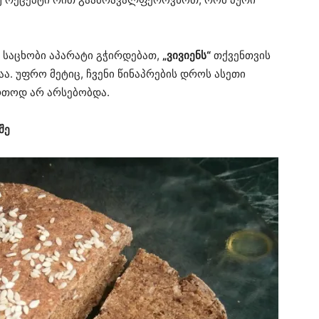
 საცხობი აპარატი გჭირდებათ,
„ვივიენს“
თქვენთვის
აა. უფრო მეტიც, ჩვენი წინაპრების დროს ასეთი
რთოდ არ არსებობდა.
შე