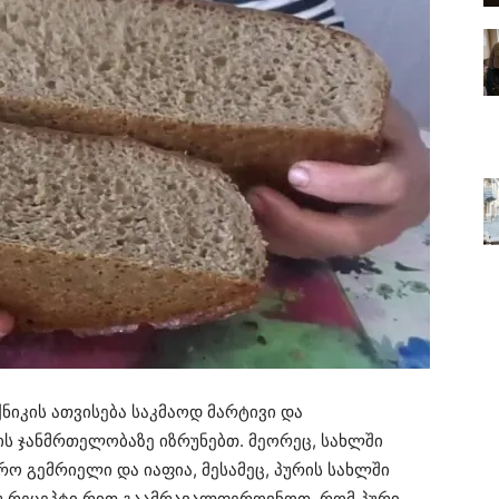
ნიკის ათვისება საკმაოდ მარტივი და
ხის ჯანმრთელობაზე იზრუნებთ. მეორეც, სახლში
რო გემრიელი და იაფია, მესამეც, პურის სახლში
უ რეცეპტი რით გაამრავალფეროვნოთ, რომ პური