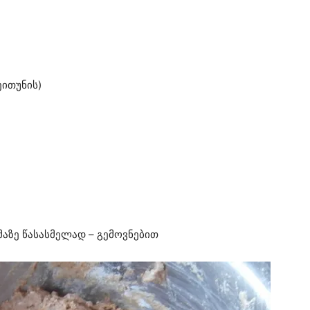
ეითუნის)
აზე წასასმელად – გემოვნებით