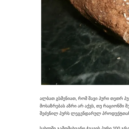
ალბათ გსმენიათ, რომ შავი პური თეთრ პ
მოსაზრებას აზრი არ აქვს, თუ რაციონში 
შეძენილ პურს ლეგენდარულ პროდუქტთან
სახლში გამომცხვარი ჭვავის პური 100 გრ