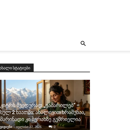
ახალი სტატიები
კიტრს შვედურად „ვამარილებ“ –
სულ 2 საათში: ახალივით ხრაშუნაა,
მარინადი კი ბურახზე გემრიელია
ვივიენი
-
ივლისი 27, 2026
0