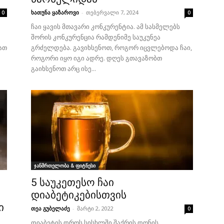
ხათუნა ყაზაროვი
-
თებერვალი 7, 2024
0
0
ჩაი ყავის მთავარი კონკურენტია. ამ სასმელებს
შორის კონკურენცია რამდენიმე საუკუნეა
მათ
გრძელდება. გავიხსენოთ, როგორ იცვლებოდა ჩაი,
როგორი იყო იგი ადრე. დღეს გთავაზობთ
გაიხსენოთ არც ისე...
ჯანმრთელობა & ფიტნესი
თ
5 საუკეთესო ჩაი
დიაბეტიკებისთვის
ი
თეა გუბელაძე
-
მარტი 2, 2022
0
დიაბეტის დროს სისხლში შაქრის დონის