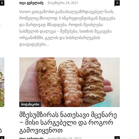
თეა გუბელაძე
-
ნოემბერი 24, 2021
0
0
Vivien გთავაზობთ გამაახალგაზრდავებელ ჩაის,
რომელიც მხოლოდ 3 ინგრედიენტისგან შედგება
.
და მარტივად მზადდება. როდის შეიძლება
სასმელის დალევა – შეშუპება, სითხის შეკავება
ორგანიზმში, გულის და სისხლძარღვების
დაავადებები,...
ბოტანიკოსი
მზესუმზირას ნათესავი მცენარე
– მისი სარგებელი და როგორ
ს
გამოვიყენოთ
თეა გუბელაძე
-
სექტემბერი 23, 2021
0
0