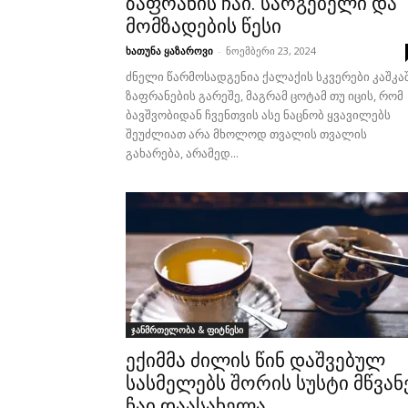
ზაფრანის ჩაი. სარგებელი და
მომზადების წესი
ხათუნა ყაზაროვი
-
ნოემბერი 23, 2024
ძნელი წარმოსადგენია ქალაქის სკვერები კაშკა
ზაფრანების გარეშე, მაგრამ ცოტამ თუ იცის, რომ
ბავშვობიდან ჩვენთვის ასე ნაცნობ ყვავილებს
შეუძლიათ არა მხოლოდ თვალის თვალის
გახარება, არამედ...
ჯანმრთელობა & ფიტნესი
ექიმმა ძილის წინ დაშვებულ
სასმელებს შორის სუსტი მწვან
ჩაი დაასახელა