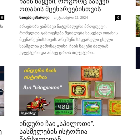
ჩაის ნაყენი, როგორც სასუქი
ოთახის მცენარეებისთვის
ხათუნა ყაზაროვი
-
ოქტომბერი 22, 2024
0
0
შა
არსებობს უამრავი ნატურალური პროდუქტი,
რომელთა გამოყენება შეიძლება სასუქად ოთახის
მცენარეებისათვის. არც შენი საყვარელი ცხელი
სასმელია გამონაკლისი. ჩაის ნაყენი ძალიან
ეფექტური და ამავე დროს ბიუჯეტური...
საკითხავი
ინდური ჩაი „სპილოთი“.
ე
სასმელების ისტორია
წარსულიდან