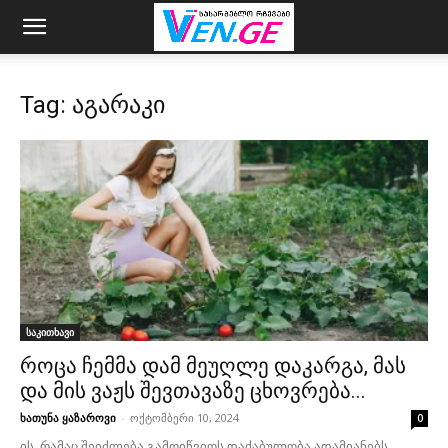
Tag: აგარაკი
საკითხავი
როცა ჩემმა დამ მეუღლე დაკარგა, მას
და მის ვაჟს შევთავაზე ცხოვრება...
ხათუნა ყაზაროვი
-
ოქტომბერი 10, 2024
0
ის, რამაც შეიძლება გამოიწვიოს დაძაბულობა ადამიანებს