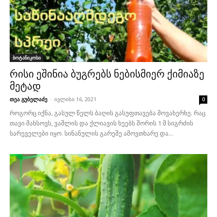
ბოტანიკოსი
რისი ეშინია ბუგრებს ნებისმიერ ქიმიაზე
მეტად
თეა გუბელაძე
-
ივლისი 16, 2021
0
როგორც იქნა, გასულ წელს ბაღის გასუფთავება მოვახერხე. რაც
თავი მახსოვს, ვაშლის და ქლიავის ხეებს შორის 1 მ სიგრძის
სარეველები იყო. სინანულის გარეშე ამოვთხარე და...