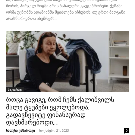
შორის, პირველ რიგში არის ბანალური გაუგებრობები. ქუჩაში
ორმა უცნობმა ადამიანმა შეიძლება იჩხუბოს, თუ ერთი მათგანი
არასწორ დროს იხუმრებს...
საკითხავი
როცა გავიგე, რომ ჩემს ქალიშვილს
მალე ტყუპები ეყოლებოდა,
გადავწყვიტე ფინანსურად
დავხმარებოდი,...
ხათუნა ყაზაროვი
-
ნოემბერი 21, 2023
0