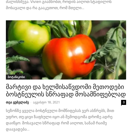
ძალისხმევა. Vivien გიამბობთ, როდის აიღოთ სტაფილოს
მოსავალი და რა გააკეთოთ, რომ მთელი...
ბოტანიკოსი
მარტივი და ხელმისაწვდომი მეთოდები
ბოსტნეულის სწრაფად მოსამწიფებლად
თეა გუბელაძე
-
აგვისტო 18, 2021
0
სეზონზე ყველა ბოსტნეული მომწიფებას ვერ ასწრებს, მით
უფრო, თუ ცივი ზაფხული იყო ან შემოდგომა დროზე ადრე
დაიწყო. მოსავალი სწრაფად რომ აიღოთ, სანამ რაიმე
დაავადება...