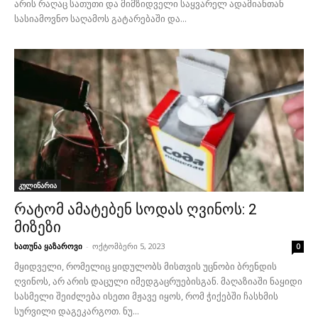
არის რაღაც სათუთი და მიმზიდველი საყვარელ ადამიანთან
სასიამოვნო საღამოს გატარებაში და...
კულინარია
რატომ ამატებენ სოდას ღვინოს: 2
მიზეზი
ხათუნა ყაზაროვი
-
ოქტომბერი 5, 2023
0
მყიდველი, რომელიც ყიდულობს მისთვის უცნობი ბრენდის
ღვინოს, არ არის დაცული იმედგაცრუებისგან. მაღაზიაში ნაყიდი
სასმელი შეიძლება ისეთი მჟავე იყოს, რომ ჭიქებში ჩასხმის
სურვილი დაგეკარგოთ. ნუ...