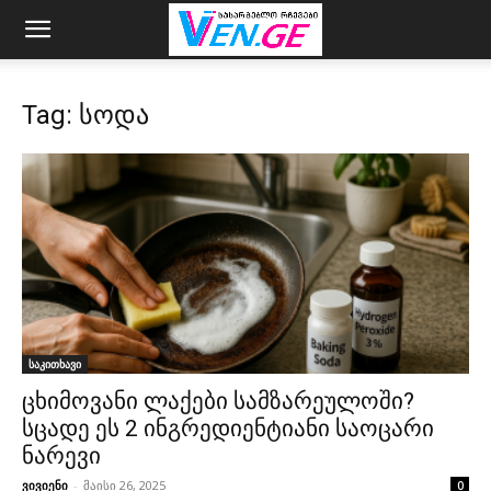
Tag: სოდა
საკითხავი
ცხიმოვანი ლაქები სამზარეულოში?
სცადე ეს 2 ინგრედიენტიანი საოცარი
ნარევი
ვივიენი
-
მაისი 26, 2025
0