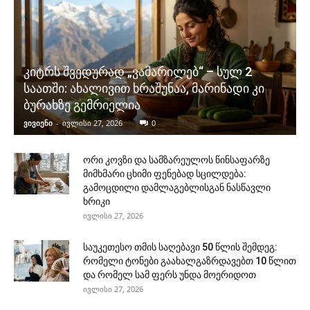
კიტრს შვედურად „ვამარილებ“ – სულ 2
საათში: ახალივით ხრაშუნაა, მარინადი კი
ბურახზე გემრიელია
ვივიენი
-
ივლისი 27, 2026
0
ორი კოვზი და სამზარეულოს წინსაფარზე
მიმხმარი ცხიმი ფენებად სცილდება:
გამოცდილი დამლაგებლისგან ნასწავლი
ხრიკი
ივლისი 27, 2026
საუკეთესო თმის საღებავი 50 წლის შემდეგ:
რომელი ტონები გაახალგაზრდავებთ 10 წლით
და რომელ სამ ფერს უნდა მოერიდოთ
ივლისი 27, 2026