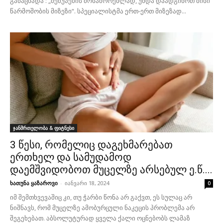
განაცხადა : „შეშუპების მოსაშორებლად, უნდა დაადგინოთ მისი
წარმოშობის მიზეზი“. სპეციალისტმა ერთ-ერთ მიზეზად...
ჯანმრთელობა & ფიტნესი
3 წესი, რომელიც დაგეხმარებათ
ერთხელ და სამუდამოდ
დაემშვიდობოთ მუცელზე არსებულ ე.წ....
ხათუნა ყაზაროვი
-
იანვარი 18, 2024
0
იმ შემთხვევაშიც კი, თუ ჭარბი წონა არ გაქვთ, ეს სულაც არ
ნიშნავს, რომ მუცელზე ამობურცული ნაკეცის პრობლემა არ
შეგეხებათ. აბსოლუტურად ყველა ქალი ოცნებობს ლამაზ