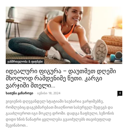
ჯანმრთელობა & ფიტნესი
იდეალური ფიგურა – დაუთმეთ დღეში
მხოლოდ რამდენიმე წუთი. კარგი
ვარჯიში მთელი...
ხათუნა ყაზაროვი
-
ივნისი 18, 2024
0
ვივიენის დღევანდელ სტატიაში საუბარია ვარჯიშებზე,
რომლებიც დაგეხმარებათ მიაღწიოთ სასურველ შედეგს და
გააძლიეროთ იგი მოკლე დროში. დადგა ზაფხული, სეზონის
დიდი ხნის ნანატრი ცვლილება გვაიძულებს თავისუფლად
შევინახოთ...