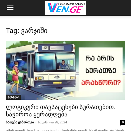
Tag: ვარჯიში
ტესტები
ლოგიკური თავსატეხები სურათებით.
საჭიროა ყურადღება
ხათუნა ყაზაროვი
-
ნოემბერი 28, 2024
0
იმისათვის, რომ თქვენი ტვინი ტონუსში იყოს, საკმარისი არ არის