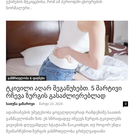
ექიმების მტკიცებისა, რომ ამ პერიოდში ცხოვრების
ნორმალური...
ჯანმრთელობა & ფიტნესი
ტკივილი აღარ შეგაწუხებთ. 5 მარტივი
რჩევა ზურგის გასაძლიერებლად
ხათუნა ყაზაროვი
-
მარტი 23, 2024
0
ადამიანების უმეტესობა ყოველდღიურად რამდენიმე საათის
განმავლობაში ზის. ეს სწრაფადვე იწვევს ზურგის ტკივილებს.
ვივიენის დღევანდელ სტატიაში წაიკითხეთ, თუ როგორ უნდა
შეინარჩუნოთ ზურგის ჯანმრთელობა გრძელვადიანი