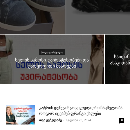
ᲛᲝᲓᲐ ᲓᲐ ᲡᲢᲘᲚᲘ
საიდან
სელის სამოსი. უპირატესობები და
ასაკიდან
უარყოფითი მხარეები
კატრინ დენევის ყოველდღიური ჩაცმულობა.
როგორ იცვამენ ფრანგი ქალები
თეა გუბელაძე
-
ივლისი 20, 2024
0