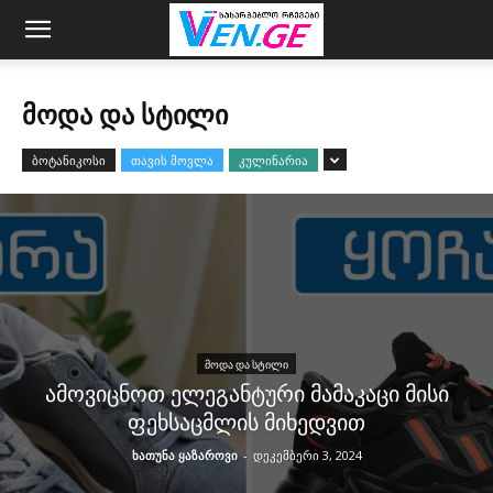
ᲛᲝᲓᲐ ᲓᲐ ᲡᲢᲘᲚᲘ
ბოტანიკოსი
თავის მოვლა
კულინარია
ᲛᲝᲓᲐ ᲓᲐ ᲡᲢᲘᲚᲘ
ამოვიცნოთ ელეგანტური მამაკაცი მისი
ფეხსაცმლის მიხედვით
ხათუნა ყაზაროვი
-
დეკემბერი 3, 2024