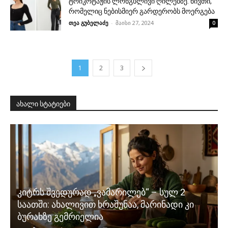
ტრიკოტაჟის ლონგსლივი ღილებზე. ნივთი,
რომელიც ნებისმიერ გარდერობს მოერგება
თეა გუბელაძე
-
მაისი 27, 2024
0
1
2
3
ახალი სტატიები
კიტრს შვედურად „ვამარილებ“ – სულ 2
საათში: ახალივით ხრაშუნაა, მარინადი კი
ბურახზე გემრიელია