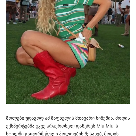
ზოლები უდავოდ ამ ზაფხულის მთავარი ნიმუშია. მოდის
ექსპერტებმა უკვე არაერთხელ დაწერეს Miu Miu-ს
სტილში გაფორმებული პოლოების შესახებ, მოდის