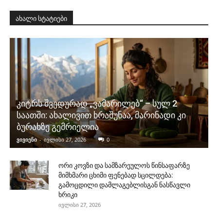
ახალი სტატიები
კიტრს შვედურად „ვამარილებ“ – სულ 2
საათში: ახალივით ხრაშუნაა, მარინადი კი
ბურახზე გემრიელია
ვივიენი
-
ივლისი 27, 2026
0
ორი კოვზი და სამზარეულოს წინსაფარზე
მიმხმარი ცხიმი ფენებად სცილდება:
გამოცდილი დამლაგებლისგან ნასწავლი
ხრიკი
ივლისი 27, 2026