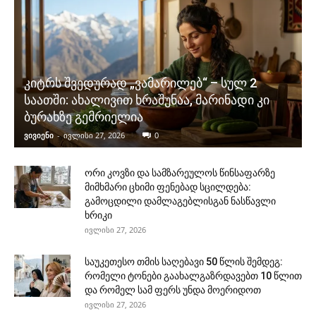
კიტრს შვედურად „ვამარილებ“ – სულ 2
საათში: ახალივით ხრაშუნაა, მარინადი კი
ბურახზე გემრიელია
ვივიენი
-
ივლისი 27, 2026
0
ორი კოვზი და სამზარეულოს წინსაფარზე
მიმხმარი ცხიმი ფენებად სცილდება:
გამოცდილი დამლაგებლისგან ნასწავლი
ხრიკი
ივლისი 27, 2026
საუკეთესო თმის საღებავი 50 წლის შემდეგ:
რომელი ტონები გაახალგაზრდავებთ 10 წლით
და რომელ სამ ფერს უნდა მოერიდოთ
ივლისი 27, 2026