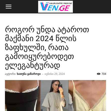
როგორ უნდა ატაროთ
მაქმანი 2024 წლის
ზაფხულში, რათა
გამოიყურებოდეთ
ელეგანტურად
ავტორი
ხათუნა ყაზაროვი
-
ივნისი 29, 2024
704