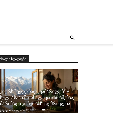
ახალი სტატიები
კიტრს შვედურად „ვამარილებ“ –
სულ 2 საათში: ახალივით ხრაშუნაა,
მარინადი კი ბურახზე გემრიელია
ვივიენი
-
ივლისი 27, 2026
0