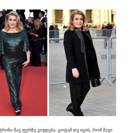
ინი შავ ფერზე გიჟდება. ცოტამ თუ იცის, რომ შავი