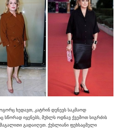
როგორც ხედავთ, კატრინ დენევს საკმაოდ
აც სწორად იყენებს, მუხლს ოდნავ ქვემოთ სიგრძის
ეს მაგალითი გადაიღეთ. ქუსლიანი ფეხსაცმელი