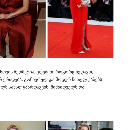
სთვის ზედმეტია, ცდებით. როგორც ხედავთ,
რ ერიდება. გონივრულ და მოდურ წითელ კაბებს
ქალს აახალგაზრდავებს, მიმზიდველს და
ო