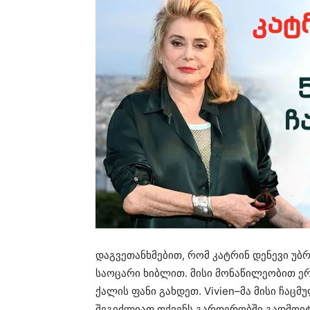
დაგვეთანხმებით, რომ კატრინ დენევი უ
საოცარი ხიბლით. მისი მონაწილეობით ერ
ქალის ფანი გახდეთ. Vivien–მა მისი ჩა
შეგიძლიათ თქვენს გარდერობში გადმოი