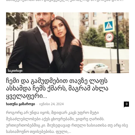
საკითხავი
ჩემი და გამუდმებით თავზე ლაფს
ასხამდა ჩემს ქმარს, მაგრამ ახლა
ყველაფერი...
ხათუნა ყაზაროვი
-
ივნისი 24, 2024
0
როგორც არ უნდა იყოს, მდიდარ კაცს უფრო მეტი
შესაძლებლობები აქვს ცხოვრებაში, ვიდრე ღარიბს.
ურთიერთობებშიც კი. მიუხედავად რთული ხასიათისა თუ არც ისე
სასიამოვნო თვისებებისა. ფული,...