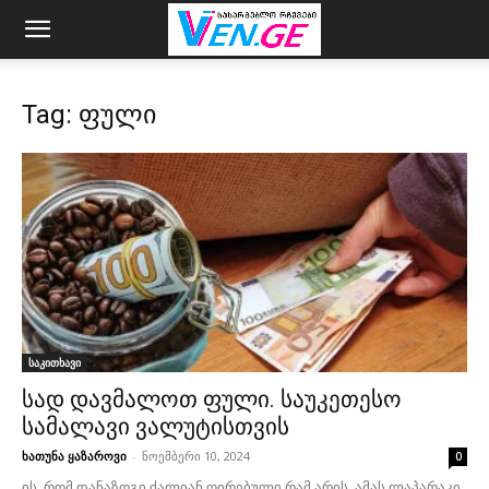
Tag: ფული
საკითხავი
სად დავმალოთ ფული. საუკეთესო
სამალავი ვალუტისთვის
ხათუნა ყაზაროვი
-
ნოემბერი 10, 2024
0
ის, რომ დანაზოგი ძალიან ღირებული რამ არის, ამას ლაპარაკი