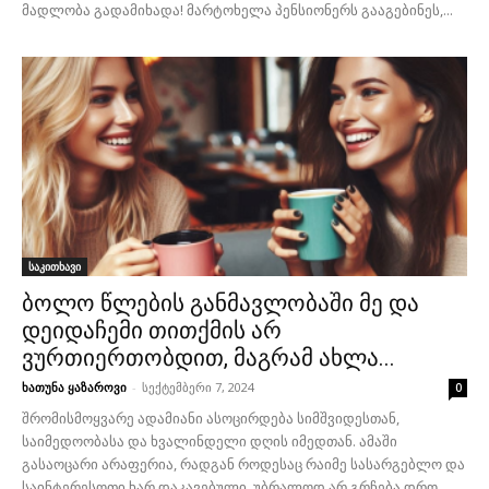
მადლობა გადამიხადა! მარტოხელა პენსიონერს გააგებინეს,...
საკითხავი
ბოლო წლების განმავლობაში მე და
დეიდაჩემი თითქმის არ
ვურთიერთობდით, მაგრამ ახლა...
ხათუნა ყაზაროვი
-
სექტემბერი 7, 2024
0
შრომისმოყვარე ადამიანი ასოცირდება სიმშვიდესთან,
საიმედოობასა და ხვალინდელი დღის იმედთან. ამაში
გასაოცარი არაფერია, რადგან როდესაც რაიმე სასარგებლო და
საინტერესოთი ხარ დაკავებული, უბრალოდ არ გრჩება დრო...