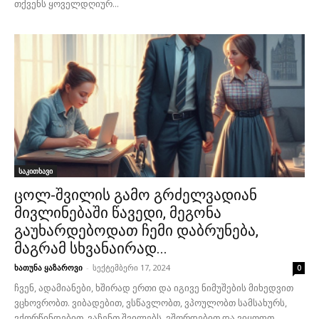
თქვენს ყოველდღიურ...
საკითხავი
ცოლ-შვილის გამო გრძელვადიან
მივლინებაში წავედი, მეგონა
გაუხარდებოდათ ჩემი დაბრუნება,
მაგრამ სხვანაირად...
ხათუნა ყაზაროვი
-
სექტემბერი 17, 2024
0
ჩვენ, ადამიანები, ხშირად ერთი და იგივე ნიმუშების მიხედვით
ვცხოვრობთ. ვიბადებით, ვსწავლობთ, ვპოულობთ სამსახურს,
ვქორწინდებით, ვაჩენთ შვილებს, ვშორდებით და ვიყოფთ