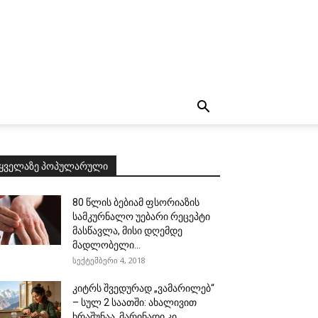
ყველაზე პოპულარული
80 წლის ბებიამ ფსორიაზის
სამკურნალო უებარი რეცეპტი
მასწავლა, მისი დღემდე
მადლობელი...
სექტემბერი 4, 2018
კიტრს შვედურად „ვამარილებ“
– სულ 2 საათში: ახალივით
ხრაშუნაა, მარინადი კი...