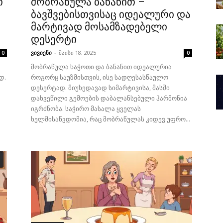
თ
მობრაწულა ბანანით –
ბავშვებისთვისაც იდეალური და
მარტივად მოსამზადებელი
დესერტი
ვივიენი
-
მაისი 18, 2025
0
0
მობრაწულა ხაჭოთი და ბანანით იდეალურია
დ.
როგორც საუზმისთვის, ისე სადღესასწაულო
დესერტად. მიუხედავად სიმარტივისა, მასში
დახვეწილი გემოების დაბალანსებული ჰარმონია
იგრძნობა. საჭირო მასალა ყველას
ხელმისაწვდომია, რაც მობრაწულას კიდევ უფრო...