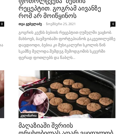
ფოთოლცვენა“ ბებიის
რეცეპტით. გოგრამ აივანზე
რომ არ მოიწყინოს
თეა გუბელაძე
-
ნოემბერი 25, 2021
0
0
გოგრის კექსს ბებიის რეცეპტით ღუმელში ვაცხობ.
მახსოვს, ბავშვობაში ფორტეპიანოს გაკვეთილებზე
და
დავდიოდი, ბებია კი მუსიკალური სკოლის წინ
სკამზე მელოდა.შემდეგ შემოდგომის სკვერში
ფერად ფოთლებს და წაბლს...
კულინარია
მაღაზიაში შვრიის
ორცხობილას აღარ ვყიდულობ,