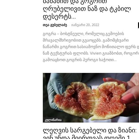
ბანანით და გოგრით
ღრუბელივით ნაზ და ტკბილ
დესერტს...
თეა გუბელაძე
-
იანვარი 20, 2022
გოგრა – ბოსტნეული, რომელიც გემოების
მრავალმხრივობით გვაოცებს. გამომცხვარი
ნაწარმი გოგრით სასიამოვნო მოწითალო ფერს 
ნაზ ტექსტურას ფლობს. Vivien გიამბობთ, როგორ
გამოაცხოთ გოგრის პეროგი ხაჭოთი...
კულინარია
ლეღვის სარგებელი და ზიანი:
ვინ უნდა მიირთვას დღეში 1