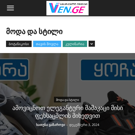
ᲛᲝᲓᲐ ᲓᲐ ᲡᲢᲘᲚᲘ
ბოტანიკოსი
თავის მოვლა
კულინარია
ᲛᲝᲓᲐ ᲓᲐ ᲡᲢᲘᲚᲘ
ამოვიცნოთ ელეგანტური მამაკაცი მისი
ფეხსაცმლის მიხედვით
ხათუნა ყაზაროვი
-
დეკემბერი 3, 2024