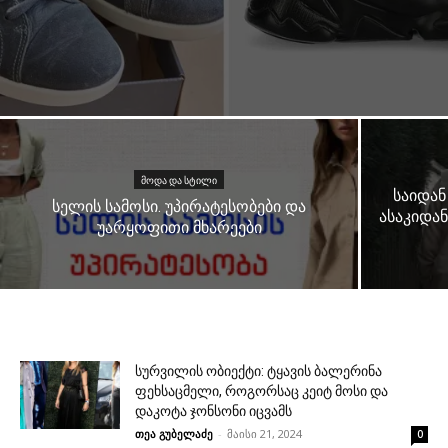
ᲛᲝᲓᲐ ᲓᲐ ᲡᲢᲘᲚᲘ
საიდან
სელის სამოსი. უპირატესობები და
ასაკიდან
უარყოფითი მხარეები
სურვილის ობიექტი: ტყავის ბალერინა
ფეხსაცმელი, როგორსაც კეიტ მოსი და
დაკოტა ჯონსონი იცვამს
თეა გუბელაძე
-
მაისი 21, 2024
0