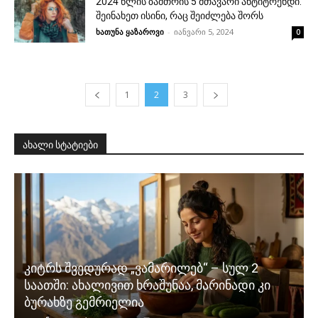
2024 წლის ზამთრის 5 მთავარი ანტიტრენდი.
შეინახეთ ისინი, რაც შეიძლება შორს
ხათუნა ყაზაროვი
-
იანვარი 5, 2024
0
1
2
3
ახალი სტატიები
კიტრს შვედურად „ვამარილებ“ – სულ 2
საათში: ახალივით ხრაშუნაა, მარინადი კი
ბურახზე გემრიელია