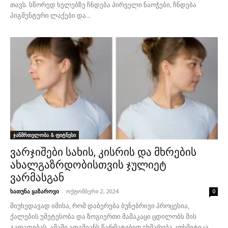
თავს. სწორედ ხელებზე ჩნდება პირველი ნაოჭები, ჩნდება
პიგმენტური ლაქები და...
ჯანმრთელობა & ფიტნესი
ვარჯიშები სახის, კისრის და მხრების
ახალგაზრდობისთვის ჯულიეტ
ვარმასგან
ხათუნა ყაზაროვი
-
ოქტომბერი 2, 2024
0
მიუხედავად იმისა, რომ დაბერება ბუნებრივი პროცესია,
ქალების უმეტესობა და ზოგიერთი მამაკაცი ცდილობს მის
გადადებას. ამაში ადამიანს წარმატებით ეხმარება კოსმეტიკა,