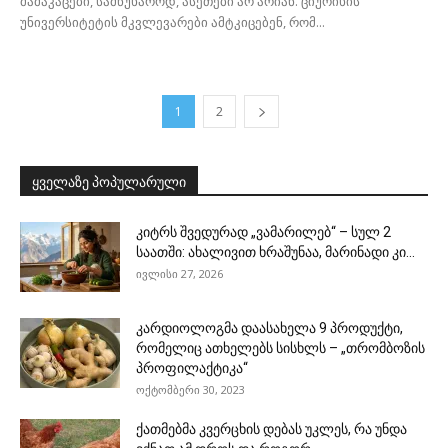
მამაკაცები, სამწუხაროდ, ასეთები არ არიან. ციურიხის
უნივერსიტეტის მკვლევარები ამტკიცებენ, რომ...
1
2
ყველაზე პოპულარული
კიტრს შვედურად „ვამარილებ“ – სულ 2
საათში: ახალივით ხრაშუნაა, მარინადი კი...
ივლისი 27, 2026
კარდიოლოგმა დაასახელა 9 პროდუქტი,
რომელიც ათხელებს სისხლს – „თრომბოზის
პროფილაქტიკა“
ოქტომბერი 30, 2023
ქათმებმა კვერცხის დებას უკლეს, რა უნდა