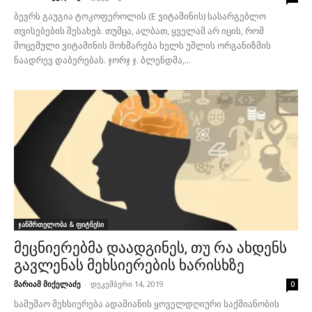
ბევრს გაუგია ტოკოფეროლის (E ვიტამინის) სასარგებლო
თვისებების შესახებ. თუმცა, ალბათ, ყველამ არ იცის, რომ
მოცემული ვიტამინის მოხმარება ხელს უშლის ორგანიზმის
ნაადრევ დაბერებას. ჯორჯ ჯ. ბლენდმა,...
ჯანმრთელობა & ფიტნესი
მეცნიერებმა დაადგინეს, თუ რა ახდენს
გავლენას მეხსიერების ხარისხზე
მარიამ მიქელაძე
-
დეკემბერი 14, 2019
0
სამუშაო მეხსიერება ადამიანის ყოველდღიური საქმიანობის