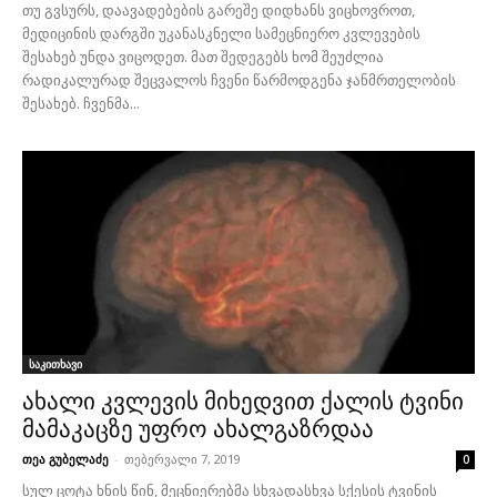
თუ გვსურს, დაავადებების გარეშე დიდხანს ვიცხოვროთ,
მედიცინის დარგში უკანასკნელი სამეცნიერო კვლევების
შესახებ უნდა ვიცოდეთ. მათ შედეგებს ხომ შეუძლია
რადიკალურად შეცვალოს ჩვენი წარმოდგენა ჯანმრთელობის
შესახებ. ჩვენმა...
საკითხავი
ახალი კვლევის მიხედვით ქალის ტვინი
მამაკაცზე უფრო ახალგაზრდაა
თეა გუბელაძე
-
თებერვალი 7, 2019
0
სულ ცოტა ხნის წინ, მეცნიერებმა სხვადასხვა სქესის ტვინის