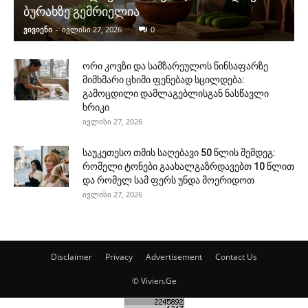
ბურახზე გემრიელია
ვივიენი
-
ივლისი 27, 2026
0
ორი კოვზი და სამზარეულოს წინსაფარზე
მიმხმარი ცხიმი ფენებად სცილდება:
გამოცდილი დამლაგებლისგან ნასწავლი
ხრიკი
ივლისი 27, 2026
საუკეთესო თმის საღებავი 50 წლის შემდეგ:
რომელი ტონები გაახალგაზრდავებთ 10 წლით
და რომელ სამ ფერს უნდა მოერიდოთ
ივლისი 27, 2026
Disclaimer
Privacy
Advertisement
Contact Us
© Vivien.Ge