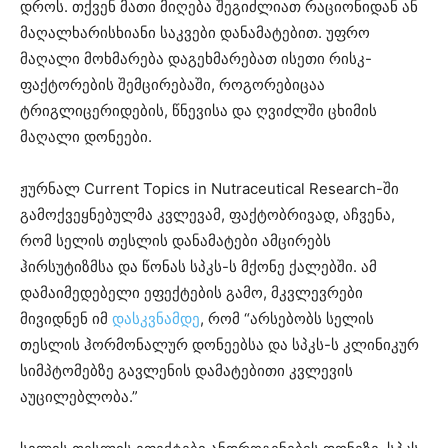
დროს. თქვენ მათი მიღება შეგიძლიათ რაციონიდან ან
მაღალხარისხიანი საკვები დანამატებით. უფრო
მაღალი მოხმარება დაგეხმარებათ ისეთი რისკ-
ფაქტორების შემცირებაში, როგორებიცაა
ტრიგლიცერიდების, წნევისა და ღვიძლში ცხიმის
მაღალი დონეები.
ჟურნალ Current Topics in Nutraceutical Research-ში
გამოქვეყნებულმა კვლევამ, ფაქტობრივად, აჩვენა,
რომ სელის თესლის დანამატები ამცირებს
ჰირსუტიზმსა და წონას სპკს-ს მქონე ქალებში. ამ
დამაიმედებელი ეფექტების გამო, მკვლევრები
მივიდნენ იმ
დასკვნამდე
, რომ “არსებობს სელის
თესლის ჰორმონალურ დონეებსა და სპკს-ს კლინიკურ
სიმპტომებზე გავლენის დამატებითი კვლევის
აუცილებლობა.”