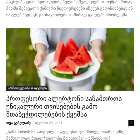
გაუმჯობესებას ძვირადღირებული საშუალებებით, თუმცა ხშირად
მათში შემავალი ქიმიური ნივთიერებები იწვევს გაღიზიანებას ან
ნაკლებ შედეგს. განსაკუთრებით ხშირად გვხდება პრობლემა –...
ჯანმრთელობა & ფიტნესი
პროფესორი ალერტონი საზამთროს
უნიკალური თვისებების გამო
შთაბეჭდილებების ქვეშაა
თეა გუბელაძე
-
ივლისი 29, 2021
0
„საზამთროს სასარგებლო გავლენამ ჯანმრთელობაზე ჩემზე
ნამდვილად შთაბეჭდილება მოახდინა“ – ამბობს ტიმ