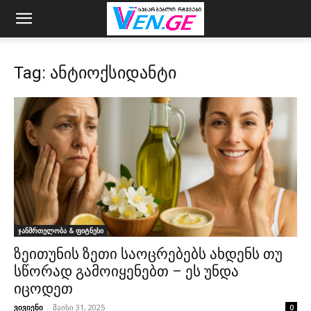
Tag: ანტიოქსიდანტი
ჯანმრთელობა & ფიტნესი
ზეითუნის ზეთი საოცრებებს ახდენს თუ
სწორად გამოიყენებთ – ეს უნდა
იცოდეთ
ვივიენი
-
მაისი 31, 2025
0