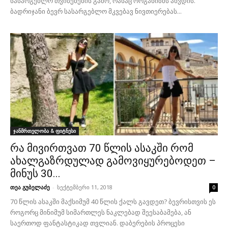
სასარგებლო თვისებების გამო, რასაც ორგანიზმს აწვდის.
ბადრიჯანი ბევრ სასარგებლო მკვებავ ნივთიერებას...
ჯანმრთელობა & ფიტნესი
რა მივირთვათ 70 წლის ასაკში რომ
ახალგაზრდულად გამოვიყურებოდეთ –
მინუს 30...
თეა გუბელაძე
-
სექტემბერი 11, 2018
0
70 წლის ასაკში მაქსიმუმ 40 წლის ქალს გავდეთ? ბევრისთვის ეს
როგორც მინიმუმ სიმართლეს ნაკლებად შეესაბამება, ან
საერთოდ ფანტასტიკად თვლიან. დაბერების პროცესი