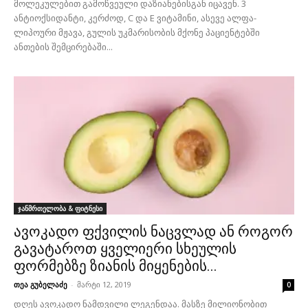
მოლეკულებით გამოწვეული დაზიანებისგან იცავენ. 3
ანტიოქსიდანტი, კერძოდ, C და E ვიტამინი, ასევე ალფა-
ლიპოური მჟავა, გულის უკმარისობის მქონე პაციენტებში
ანთების შემცირებაში...
ჯანმრთელობა & ფიტნესი
ავოკადო ფქვილის ნაცვლად ან როგორ
გავატაროთ ყველიერი სხეულის
ფორმებზე ზიანის მიყენების...
თეა გუბელაძე
-
მარტი 12, 2019
0
დღეს ავოკადო ნამდვილი ლეგენდაა. მასზე მილიონობით