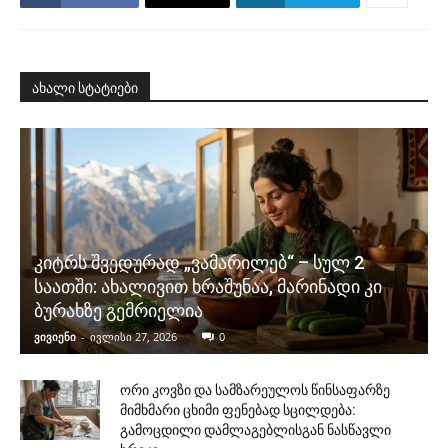
ახალი სტატიები
კიტრს შვედურად „ვამარილებ“ – სულ 2
საათში: ახალივით ხრაშუნაა, მარინადი კი
ბურახზე გემრიელია
ვივიენი
-
ივლისი 27, 2026
0
ორი კოვზი და სამზარეულოს წინსაფარზე
მიმხმარი ცხიმი ფენებად სცილდება:
გამოცდილი დამლაგებლისგან ნასწავლი