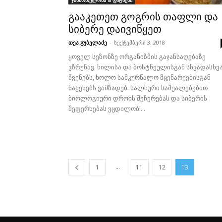
ჯანმრთელობა & ფიტნესი
გააკეთეთ გოგრის თაფლი და
სიბერე დაივიწყეთ
თეა გუბელაძე
-
სექტემბერი 3, 2018
ყოველ სეზონზე ორგანიზმის გაჯანსაღებაზე
ვზრუნავ. ხილისა და ბოსტნეულისგან სხვადასხვ
წვენებს, ხოლო სამკურნალო მცენარეებისგან
ნაყენებს ვამზადებ. ხალხური საშუალებებით
ბიოლოგიური დროის შეჩერებას და სიბერის
შეფერხებას ვცდილობ!...
...
1
11
12
13