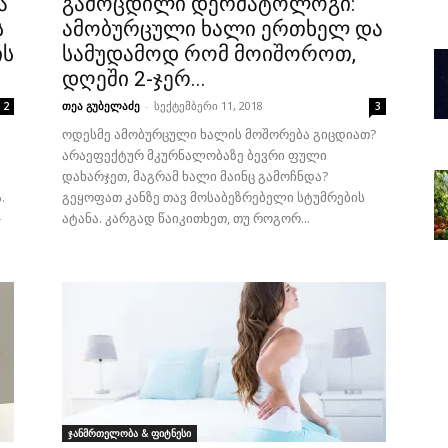
ა
გამოცდილი დერმატოლოგი:
ს
ამობურცული ხალი ერთხელ და
ის
სამუდამოდ რომ მოიშოროთ,
დღეში 2-ჯერ...
თეა გუბელაძე
-
სექტემბერი 11, 2018
2
3
ოდესმე ამობურცული ხალის მოშორება გიცდიათ?
არაეფექტურ მკურნალობაზე ბევრი ფული
დახარჯეთ, მაგრამ ხალი მაინც გამოჩნდა?
.
გეყოფათ კანზე თავ მოსაბეზრებელი სტუმრების
-
ატანა. კარგად წაიკითხეთ, თუ როგორ...
ჯანმრთელობა & ფიტნესი