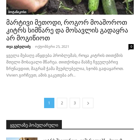
ბოტანიკოსი
მარტივი მეთოდი, როგორ მოაშოროთ
კიტრს სიმწარე და მოსავლის გადაყრა
არ მოგიწიოთ
თეა გუბელაძე
-
ოქტომბერი 25, 2021
0
ყველა მებაღე აწყდება პრობლემას, როცა კიტრის თითქმის
მთელი მოსავალი მწარეა. თითქოსდა მასზე ჩვეულებრივ
ზრუნავდით, მაგრამ ჭამა შეუძლებელია, სჯობს გადაყაროთ.
Vivien გირჩევთ, ამის გაკეთება არ...
1
2
3
ყველაზე პოპულარული