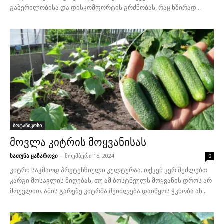
გაბერილობისა და დისკომფორტის გრძნობას, რაც ხშირად...
ბოტანიკოსი
მოვლა კიტრის მოყვანისას
ხათუნა ყაზაროვი
-
ნოემბერი 15, 2024
0
კიტრი საკმაოდ პრეტენზიული კულტურაა. თქვენ ვერ შეძლებთ
კარგი მოსავლის მიღებას, თუ ამ ბოსტნეულს მოყვანის დროს არ
მოუვლით. ამის გარეშე კიტრმა შეიძლება დაიწყოს ჭკნობა ან...