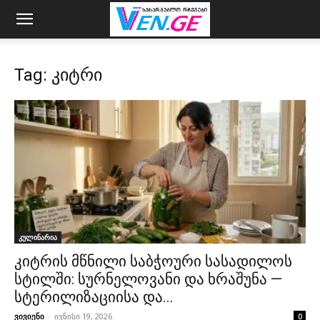
Tag: კიტრი
კულინარია
კიტრის მწნილი საბჭოური სასადილოს
სტილში: სურნელოვანი და ხრაშუნა —
სტერილიზაციისა და...
ვივიენი
-
ივნისი 19, 2026
0