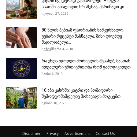
კიტრს შვედურად „ვამარილებ“ – სულ 2
საათში: ახალივით ხრაშუნაა, მარინადი კი...
ივლისი 27, 2026
80 წლის ბებიამ ფსორიაზის სამკურნალო
უებარი რეცეპტი მასწავლა, მისი დღემდე
მადლობელი...
სექტემბერი 4, 2018
რა უნდა იცოდეთ მორიელის შესახებ, მასთან
იდეალური ურთიერთობა რომ გამოგივიდეთ
მაისი 6, 2019
10 აბი კასრში: კიტრი და პომიდორი
შემოდგომამდე უხვ მოსავალს მოგცემთ
ივნისი 10, 2026
Disclaimer
Privacy
Advertisement
Contact Us