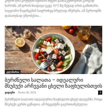
კიტრი ღია გრუნტში ივნისის თვეში განსაკუთრებით კარგად
ხარობს. ამ დროს ნიადაგი უკვე 15°C-ზე მეტად არის გამთბარი.
საგვიანო წაყინვების საფრთხეც სრულად იწურება. ამ პერიოდში
დასათესად უმჯობესია...
კულინარია
ბერძნული სალათა – იდეალური
მსუბუქი არჩევანი ცხელი ზაფხულისთვის
ვივიენი
-
მაისი 28, 2025
0
ბერძნული სალათა იდეალურია ზაფხულის ცხელ დღეებში, როცა
მსუბუქი კერძი გვწადია. ამ რეცეპტში გაერთიანებულია