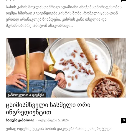
სახის კანის მოვლას უამრავი ადამიანი ანიჭებს უპირატესობას,
თუმცა ხშირად გვავიწყდება კისრის ზონა, რომელიც ასაკთან
ერთად არანაკლებ ზიანდება. კისრის კანი თხელია და
მგრძნობიარე, ამიტომ ასაკობრივი...
ჯანმრთელობა & ფიტნესი
ცხიმისმწველი სასმელი ორი
ინგრედიენტით
ხათუნა ყაზაროვი
-
ოქტომბერი 5, 2024
0
ვისაც ოდესმე უცდია წონის დაკლება რაიმე კონკრეტული