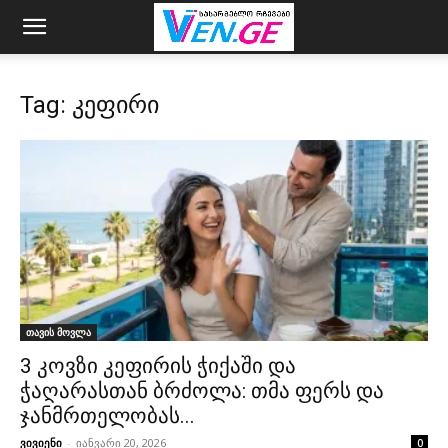
Tag: კეფირი
თავის მოვლა
3 კოვზი კეფირის ჭიქაში და
ჭაღარასთან ბრძოლა: თმა ფერს და
ჯანმრთელობას...
ვივიენი
-
იანვარი 20, 2026
0