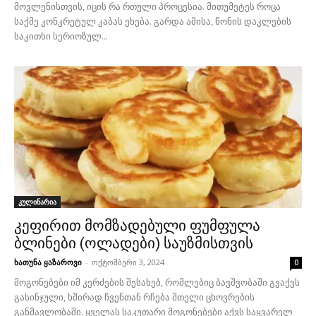
მოვლენისთვის, იცის რა რთული პროცესია. მითუმეტეს როცა
საქმე კონკრეტულ კაბას ეხება. გარდა ამისა, წონის დაკლების
საკითხი სერიოზულ...
კულინარია
კეფირით მომზადებული ფუმფულა
ბლინები (ოლადები) საუზმისთვის
ხათუნა ყაზაროვი
-
ოქტომბერი 3, 2024
0
მოგონებები იმ კერძების შესახებ, რომლებიც ბავშვობაში გვაქვს
გასინჯული, ხშირად ჩვენთან რჩება მთელი ცხოვრების
განმავლობაში. ყველას საკუთარი მოგონებები აქვს საყვარელ