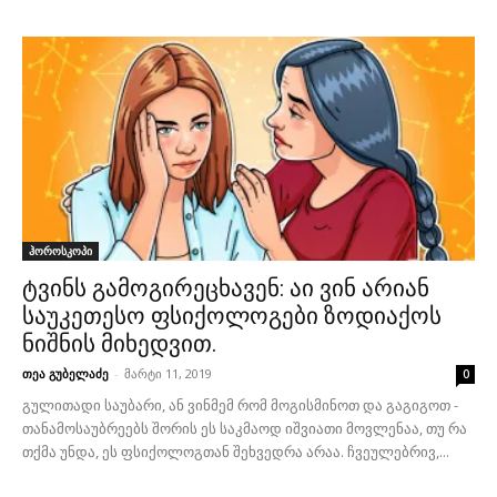
ჰოროსკოპი
ტვინს გამოგირეცხავენ: აი ვინ არიან
საუკეთესო ფსიქოლოგები ზოდიაქოს
ნიშნის მიხედვით.
თეა გუბელაძე
-
მარტი 11, 2019
0
გულითადი საუბარი, ან ვინმემ რომ მოგისმინოთ და გაგიგოთ -
თანამოსაუბრეებს შორის ეს საკმაოდ იშვიათი მოვლენაა, თუ რა
თქმა უნდა, ეს ფსიქოლოგთან შეხვედრა არაა. ჩვეულებრივ,...