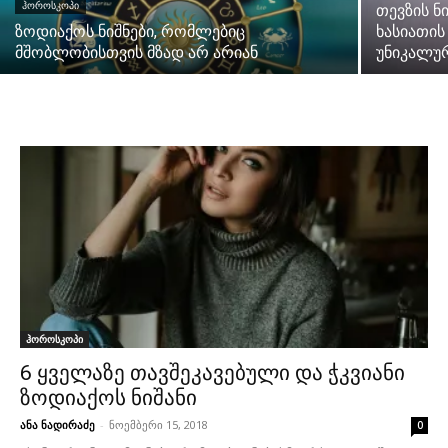
ᲰᲝᲠᲝᲡᲙᲝᲞᲘ
თევზის ნ
ზოდიაქოს ნიშნები, რომლებიც
ხასიათის
მშობლობისთვის მზად არ არიან
უნიკალუ
ჰოროსკოპი
6 ყველაზე თავშეკავებული და ჭკვიანი
ზოდიაქოს ნიშანი
ანა ნადირაძე
-
ნოემბერი 15, 2018
0