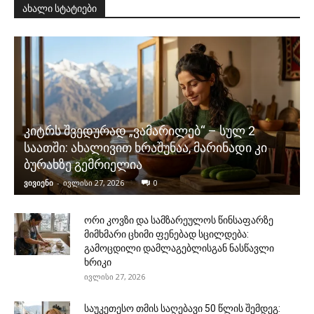
ახალი სტატიები
კიტრს შვედურად „ვამარილებ“ – სულ 2
საათში: ახალივით ხრაშუნაა, მარინადი კი
ბურახზე გემრიელია
ვივიენი
-
ივლისი 27, 2026
0
ორი კოვზი და სამზარეულოს წინსაფარზე
მიმხმარი ცხიმი ფენებად სცილდება:
გამოცდილი დამლაგებლისგან ნასწავლი
ხრიკი
ივლისი 27, 2026
საუკეთესო თმის საღებავი 50 წლის შემდეგ: