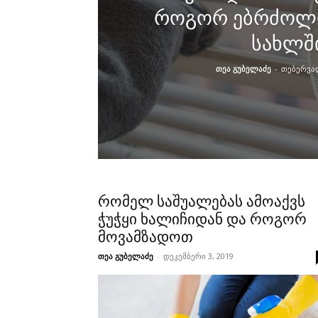
როგორ ებრძოლ
სახლშ
თეა გუბელაძე
-
თებერვალ
რომელ საშუალებას ამოაქვს
ჭუჭყი ხალიჩიდან და როგორ
მოვამზადოთ
თეა გუბელაძე
-
დეკემბერი 3, 2019