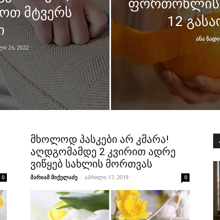
ფორთოხლის ქ
ოთ მტვერს
12 გას
ი
ანა ნად
ი 26, 2022
მხოლოდ პასკები არ კმარა!
აღდგომამდე 2 კვირით ადრე
ვიწყებ სახლის მორთვას
მარიამ მიქელაძე
-
აპრილი 17, 2019
0
0