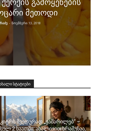
ერქის გამოყენების
აოცარი მეთოდი
ირაძე
-
ნოემბერი 13, 2018
ახალი სტატიები
კიტრს შვედურად „ვამარილებ“ –
სულ 2 საათში: ახალივით ხრაშუნაა,