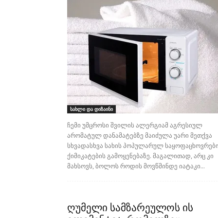
სახლი და დიზაინი
ჩემი უმცროსი შვილის ალერგიამ აგრესიულ
არომატულ დანამატებზე მაიძულა უარი მეთქვა
სხვადასხვა სახის პოპულარულ საყოფაცხოვრებ
ქიმიკატების გამოყენებაზე. მაგალითად, არც კი
მახსოვს, ბოლოს როდის მოვწმინდე იატაკი...
ღუმელი სამზარეულოს ის