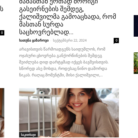
მამასთან ერთად მორიგი
ს
გასეირნების შემდეგ,
ქალიშვილმა გამოაცხადა, რომ
მასთან სურდა
საცხოვრებლად...
0
ხათუნა ყაზაროვი
-
სექტემბერი 22, 2024
0
არავისთვის წარმოადგენს საიდუმლოს, რომ
ოჯახური ცხოვრება განქორწინების შემდეგ
შეიძლება დიდ დარტყმად იქცეს ბავშვისთვის.
სწორედ ასე მოხდა, როდესაც ნინო დაშორდა
ნიკას. რაღაც მომენტში, მისი ქალიშვილი,...
საკითხავი