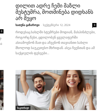
დილით ადრე ჩემი მაზლი
მესტუმრა, მოთმინება დიდხანს
არ მეყო
ხათუნა ყაზაროვი
-
სექტემბერი 12, 2024
0
0
როდესაც სახლში სტუმრები მოდიან, მასპინძლები,
როგორც წესი, ცდილობენ ყველაფერში
დ
ასიამოვნონ მათ და აჩვენონ თავიანთი სახლი
ბა
მხოლოდ საუკეთესო მხრიდან. ასეა ჩვენთან და ამ
საქციელის ფესვები...
საკითხავი