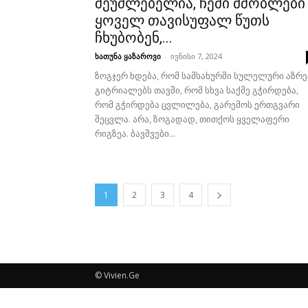
შეუძლებელია, ჩემი მშობლები
ყოველ თავისუფალ წუთს
ჩხუბობენ,...
ხათუნა ყაზაროვი
-
ივნისი 7, 2024
ზოგჯერ ხდება, რომ სამსახურში სულელური აზრე
გიტრიალებს თავში, რომ სხვა საქმე გჭირდება,
რომ გჭირდება ცვლილება, გარემოს ერთგვარი
შეცვლა. არა, ზოგადად, თითქოს ყველაფერი
რიგზეა. ბავშვები...
1
2
3
4
© Vivien.Ge