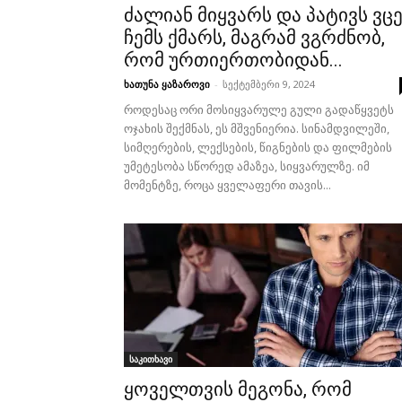
ძალიან მიყვარს და პატივს ვც
ჩემს ქმარს, მაგრამ ვგრძნობ,
რომ ურთიერთობიდან...
ხათუნა ყაზაროვი
-
სექტემბერი 9, 2024
როდესაც ორი მოსიყვარულე გული გადაწყვეტს
ოჯახის შექმნას, ეს მშვენიერია. სინამდვილეში,
სიმღერების, ლექსების, წიგნების და ფილმების
უმეტესობა სწორედ ამაზეა, სიყვარულზე. იმ
მომენტზე, როცა ყველაფერი თავის...
საკითხავი
ყოველთვის მეგონა, რომ