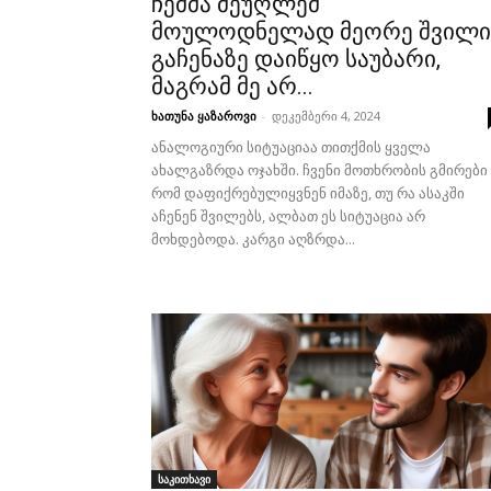
ჩემმა მეუღლემ
მოულოდნელად მეორე შვილი
გაჩენაზე დაიწყო საუბარი,
მაგრამ მე არ...
ხათუნა ყაზაროვი
-
დეკემბერი 4, 2024
ანალოგიური სიტუაციაა თითქმის ყველა
ახალგაზრდა ოჯახში. ჩვენი მოთხრობის გმირები
რომ დაფიქრებულიყვნენ იმაზე, თუ რა ასაკში
აჩენენ შვილებს, ალბათ ეს სიტუაცია არ
მოხდებოდა. კარგი აღზრდა...
საკითხავი