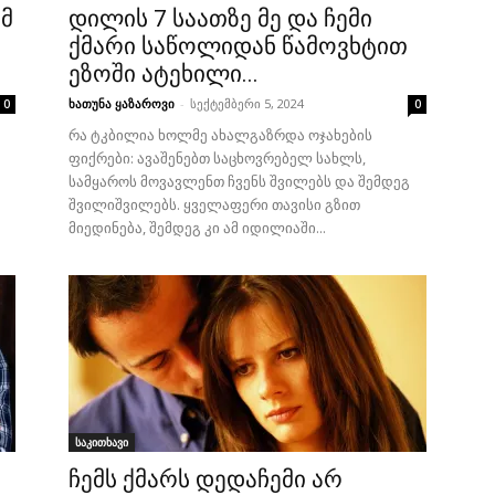
ემ
დილის 7 საათზე მე და ჩემი
ქმარი საწოლიდან წამოვხტით
ეზოში ატეხილი...
ხათუნა ყაზაროვი
-
სექტემბერი 5, 2024
0
0
რა ტკბილია ხოლმე ახალგაზრდა ოჯახების
ფიქრები: ავაშენებთ საცხოვრებელ სახლს,
სამყაროს მოვავლენთ ჩვენს შვილებს და შემდეგ
შვილიშვილებს. ყველაფერი თავისი გზით
მიედინება, შემდეგ კი ამ იდილიაში...
საკითხავი
ჩემს ქმარს დედაჩემი არ