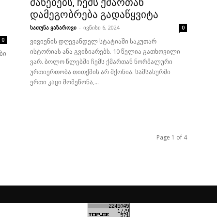
მანებებს, ჩემს ქმართან
დამეგობრება გადაწყვიტა
ხათუნა ყაზაროვი
-
ივნისი 6, 2024
0
0
ვივიენის დღევანდელ სტატიაში საკუთარ
ისტორიას ანა გვიზიარებს. 10 წელია გათხოვილი
ბი
ვარ. ბოლო წლებში ჩემს ქმართან ნორმალური
ურთიერთობა თითქმის არ მქონია. სამსახურში
ერთი კაცი მომეწონა,...
Page 1 of 4