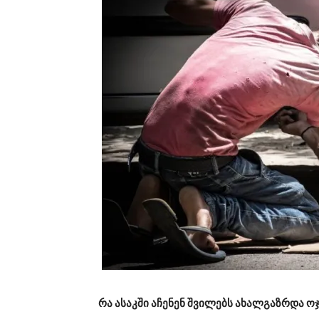
რა ასაკში აჩენენ შვილებს ახალგაზრდა ო