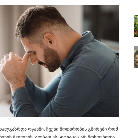
ხალგაზრდა ოჯახში. ჩვენი მოთხრობის გმირები რომ
აჩენენ შვილებს, ალბათ ეს სიტუაცია არ მოხდებოდა.