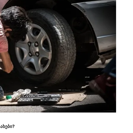
ჯახები?