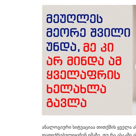
ანალოგიური სიტუაციაა თითქმის ყველა ა
დაფიქრებულიყვნენ იმაზე, თუ რა ასაკში 