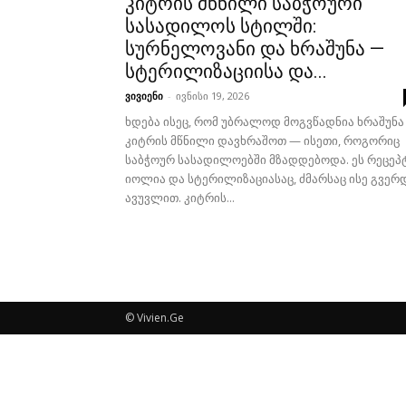
კიტრის მწნილი საბჭოური
სასადილოს სტილში:
სურნელოვანი და ხრაშუნა —
სტერილიზაციისა და...
ვივიენი
-
ივნისი 19, 2026
ხდება ისეც, რომ უბრალოდ მოგვწადნია ხრაშუნა
კიტრის მწნილი დავხრაშოთ — ისეთი, როგორიც
საბჭოურ სასადილოებში მზადდებოდა. ეს რეცეპ
იოლია და სტერილიზაციასაც, ძმარსაც ისე გვერ
ავუვლით. კიტრის...
© Vivien.Ge