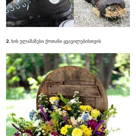
2.
ხის ულამაზესი ქოთანი ყვავილებისთვის