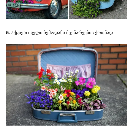
5.
აქციეთ ძველი ჩემოდანი მცენარეების ქოთნად