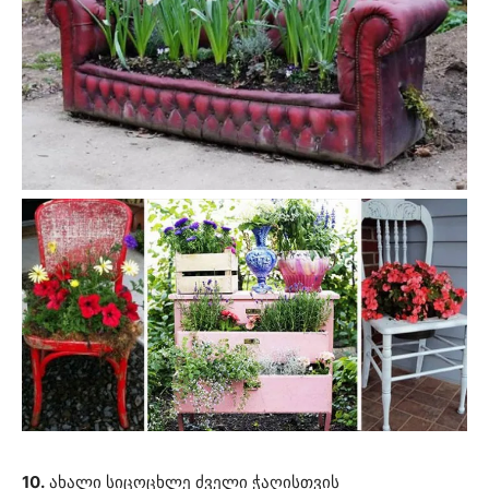
10.
ახალი სიცოცხლე ძველი ჭაღისთვის