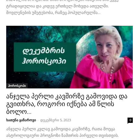
ტრადიციულია და კიდევ ერთხელ მოხვდა ათეულში.
მოვლენების უმეტესობა, რაზეც პოპულარულმა...
ჰოროსკოპი
ანჯელა პერლი კავშირზე გამოვიდა და
გვითხრა, როგორი იქნება ამ წლის
ბოლო...
ხათუნა ყაზაროვი
-
დეკემბერი 5, 2023
0
ანჯელა პერლი კვლავ გამოვიდა კავშირზე, რათა მოეცა
ასტროლოგიური პროგნოზი ზამთრის პირველი თვისთვის.