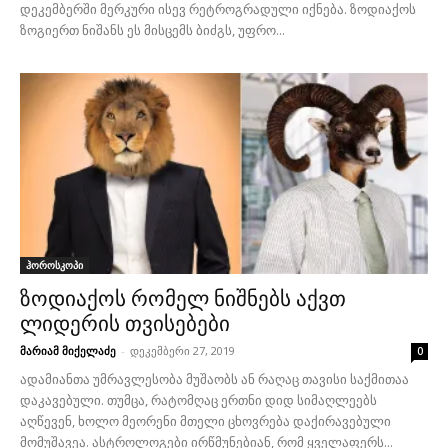
დეკემბერში მერკური ისევ რეტროგრადული იქნება. ზოდიაქოს
ზოგიერთ ნიშანს ეს მისცემს ბიძგს, უფრო...
ჰოროსკოპი
ზოდიაქოს რომელ ნიშნებს აქვთ
ლიდერის თვისებები
მარიამ მიქელაძე
-
დეკემბერი 27, 2019
0
ადამიანთა უმრავლესობა მუშაობს ან რაღაც თავისი საქმითაა
დაკავებული. თუმცა, რატომღაც ერთნი დიდ სიმაღლეებს
აღწევენ, ხოლო მეორენი მთელი ცხოვრება დაქირავებული
მომუშავეა. ასტროლოგები ირწმუნებიან, რომ ყველაფერს...