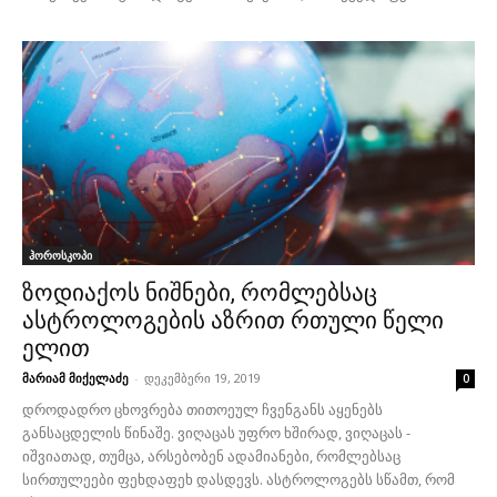
ჰოროსკოპი
ზოდიაქოს ნიშნები, რომლებსაც
ასტროლოგების აზრით რთული წელი
ელით
მარიამ მიქელაძე
-
დეკემბერი 19, 2019
0
დროდადრო ცხოვრება თითოეულ ჩვენგანს აყენებს
განსაცდელის წინაშე. ვიღაცას უფრო ხშირად, ვიღაცას -
იშვიათად, თუმცა, არსებობენ ადამიანები, რომლებსაც
სირთულეები ფეხდაფეხ დასდევს. ასტროლოგებს სწამთ, რომ