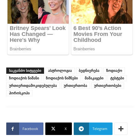
ᲡᲐᲙᲕᲐᲜᲫᲝ ᲡᲘᲢᲧᲕᲔᲑᲘ
ასტროლოგია
ბედნიერება
ზოდიაქო
ზოდიაქოს ნიშანი
ზოდიაქოს ნიშნები
მამაკაცები
ტესტები
ურთიერთდამოკიდებულება
ურთიერთობა
ურთიერთობები
ჰოროსკოპი
Facebook
X
Telegram