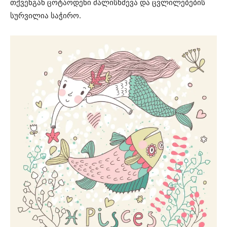
თქვენგან ცოტაოდენი ძალისხმევა და ცვლილებების
სურვილია საჭირო.