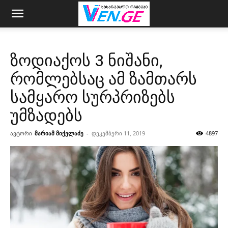
ზოდიაქოს 3 ნიშანი,
რომლებსაც ამ ზამთარს
სამყარო სურპრიზებს
უმზადებს
ავტორი
მარიამ მიქელაძე
-
დეკემბერი 11, 2019
4897