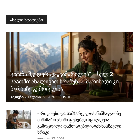
ახალი სტატიები
კიტრს შვედურად „ვამარილებ“ – სულ 2
საათში: ახალივით ხრაშუნაა, მარინადი კი
ბურახზე გემრიელია
ვივიენი
-
ივლისი 27, 2026
0
ორი კოვზი და სამზარეულოს წინსაფარზე
მიმხმარი ცხიმი ფენებად სცილდება:
გამოცდილი დამლაგებლისგან ნასწავლი
ხრიკი
ივლისი 27, 2026