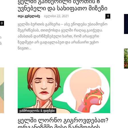
ყელში გაჩხერილი ბურთის 8
უვნებელი და სახიფათო მიზეზი
თეა გუბელაძე
-
ივლისი 22, 2021
0
0
ყელში ბურთის გაჩხერა – ასე ეწოდება უსიამოვნო
შეგრძნებას, თითქოსდა ყელში რაღაც გაიჭედა.
ამასთან დარწმუნებული ხართ, რომ არაფერი
ი
ზედმეტი არ გადაყლაპეთ და არანაირი უცხო
ს
ნივთი...
ჯანმრთელობა & ფიტნესი
ყელში ლორწო გიგროვდებათ?
ორგანიზმში მისი წარმოების