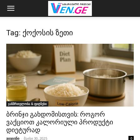
Tag: ქოქოსის ზეთი
ჯანმრთელობა & ფიტნესი
ბრინჯი გახდომისთვის: როგორ
ვაქციოთ კალორიული პროდუქტი
დიეტურად
ვივიენი
-
მაისი 30, 2025
0