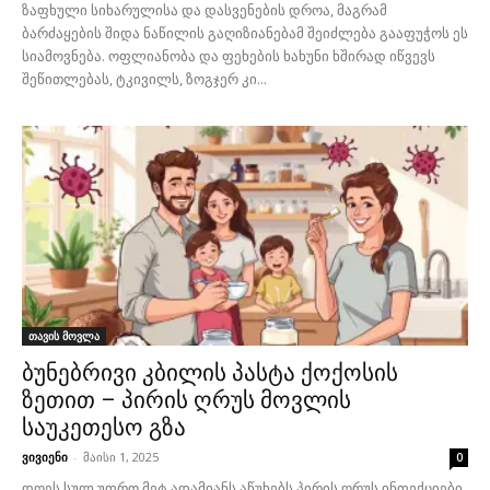
ზაფხული სიხარულისა და დასვენების დროა, მაგრამ
ბარძაყების შიდა ნაწილის გაღიზიანებამ შეიძლება გააფუჭოს ეს
სიამოვნება. ოფლიანობა და ფეხების ხახუნი ხშირად იწვევს
შეწითლებას, ტკივილს, ზოგჯერ კი...
თავის მოვლა
ბუნებრივი კბილის პასტა ქოქოსის
ზეთით – პირის ღრუს მოვლის
საუკეთესო გზა
ვივიენი
-
მაისი 1, 2025
0
დღეს სულ უფრო მეტ ადამიანს აწუხებს პირის ღრუს ინფექციები,