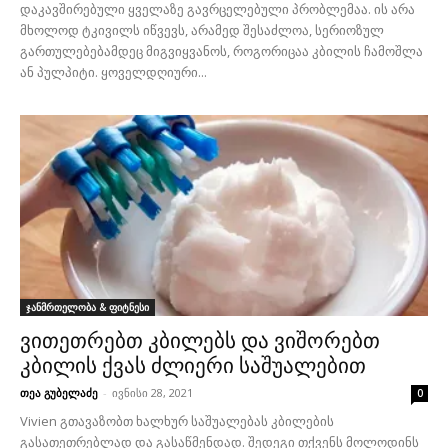
დაკავშირებული ყველაზე გავრცელებული პრობლემაა. ის არა
მხოლოდ ტკივილს იწვევს, არამედ შესაძლოა, სერიოზულ
გართულებებამდეც მიგვიყვანოს, როგორიცაა კბილის ჩამოშლა
ან პულპიტი. ყოველდღიური...
ჯანმრთელობა & ფიტნესი
ვითეთრებთ კბილებს და ვიშორებთ
კბილის ქვას ძლიერი საშუალებით
თეა გუბელაძე
-
ივნისი 28, 2021
0
Vivien გთავაზობთ ხალხურ საშუალებას კბილების
გასათეთრებლად და გასაწმენდად. შედეგი თქვენს მოლოდინს