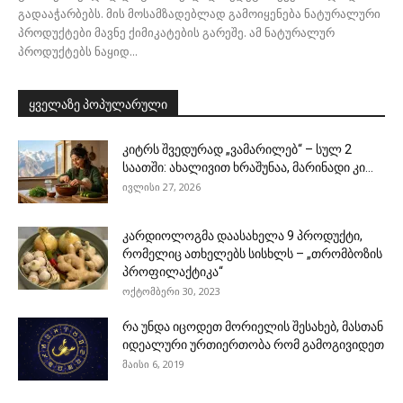
გადააჭარბებს. მის მოსამზადებლად გამოიყენება ნატურალური
პროდუქტები მავნე ქიმიკატების გარეშე. ამ ნატურალურ
პროდუქტებს ნაყიდ...
ყველაზე პოპულარული
კიტრს შვედურად „ვამარილებ“ – სულ 2
საათში: ახალივით ხრაშუნაა, მარინადი კი...
ივლისი 27, 2026
კარდიოლოგმა დაასახელა 9 პროდუქტი,
რომელიც ათხელებს სისხლს – „თრომბოზის
პროფილაქტიკა“
ოქტომბერი 30, 2023
რა უნდა იცოდეთ მორიელის შესახებ, მასთან
იდეალური ურთიერთობა რომ გამოგივიდეთ
მაისი 6, 2019