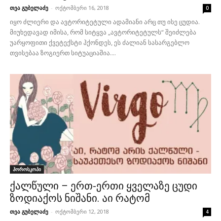
თეა გუბელაძე
-
ოქტომბერი 16, 2018
0
იყო ძლიერი და ავტორიტეტული ადამიანი არც თუ ისე ცუდია.
მიუხედავად იმისა, რომ სიტყვა „ავტორიტეტულს“ შეიძლება
უარყოფითი ქვეტექსტი ჰქონდეს, ეს ძალიან სასარგებლო
თვისებაა ზოგიერთ სიტუაციაშია....
ჰოროსკოპი
ქალწული – ერთ-ერთი ყველაზე ცუდი
ზოდიაქოს ნიშანი. აი რატომ
თეა გუბელაძე
-
ოქტომბერი 12, 2018
4