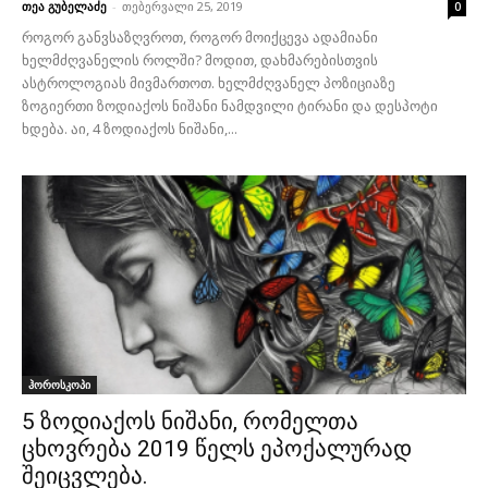
თეა გუბელაძე
-
თებერვალი 25, 2019
0
როგორ განვსაზღვროთ, როგორ მოიქცევა ადამიანი
ხელმძღვანელის როლში? მოდით, დახმარებისთვის
ასტროლოგიას მივმართოთ. ხელმძღვანელ პოზიციაზე
ზოგიერთი ზოდიაქოს ნიშანი ნამდვილი ტირანი და დესპოტი
ხდება. აი, 4 ზოდიაქოს ნიშანი,...
ჰოროსკოპი
5 ზოდიაქოს ნიშანი, რომელთა
ცხოვრება 2019 წელს ეპოქალურად
შეიცვლება.