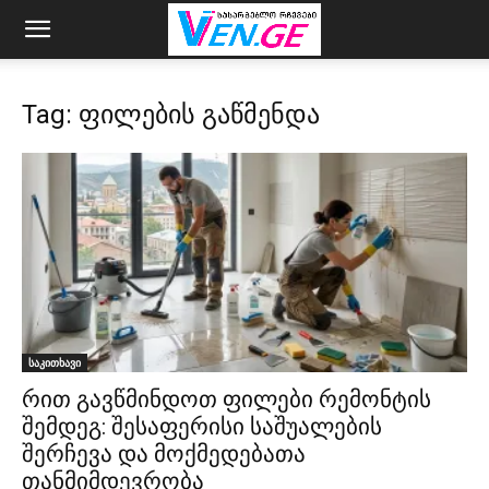
Tag: ფილების გაწმენდა
საკითხავი
რით გავწმინდოთ ფილები რემონტის
შემდეგ: შესაფერისი საშუალების
შერჩევა და მოქმედებათა
თანმიმდევრობა