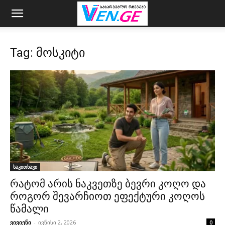
Tag: მოსკიტი
საკითხავი
რატომ არის ნაკვეთზე ბევრი კოღო და
როგორ შევარჩიოთ ეფექტური კოღოს
წამალი
ვივიენი
-
ივნისი 2, 2026
0