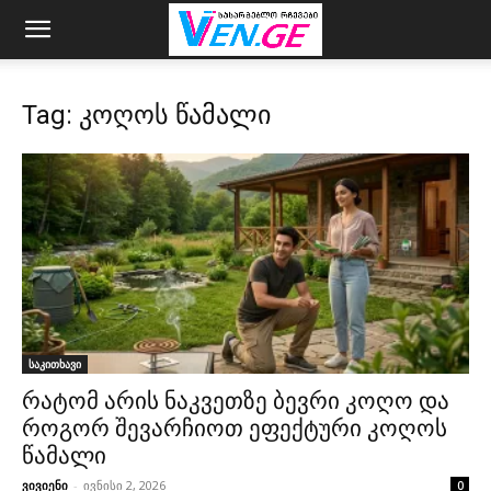
Tag: კოღოს წამალი
საკითხავი
რატომ არის ნაკვეთზე ბევრი კოღო და
როგორ შევარჩიოთ ეფექტური კოღოს
წამალი
ვივიენი
-
ივნისი 2, 2026
0