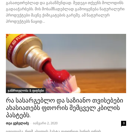
გასათეთრებლად და გასაწმენდად. შედეგი თქვენს მოლოდინს
გადააჭარბებს. მის მოსამზადებლად გამოიყენება ნატურალური
პროდუქტები მავნე ქიმიკატების გარეშე. ამ ნატურალურ
პროდუქტებს ნაყიდ...
ჯანმრთელობა & ფიტნესი
რა სასარგებლო და საზიანო თვისებები
ახასიათებს ფთორის შემცველ კბილის
პასტებს.
თეა გუბელაძე
-
იანვარი 2, 2020
0
ითვლება, რომ კბილის პასტა ფთორით პირის ღრუს