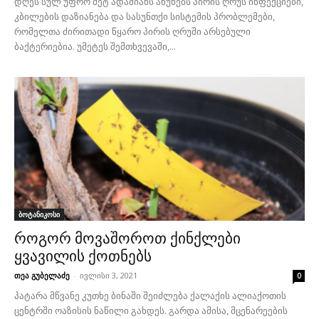
დღეს სულ უფრო მეტ ადამიანს აწუხებს პირის ღრუს ინფექციები,
კბილების დაზიანება და სასუნთქი სისტემის პრობლემები,
რომელთა ძირითადი წყარო პირის ღრუში არსებული
ბაქტერიებია. უმეტეს შემთხვევაში,...
ბოტანიკოსი
როგორ მოვაშოროთ ქინქლები
ყვავილის ქოთნებს
თეა გუბელაძე
-
ივლისი 3, 2021
0
პატარა მწვანე კუთხე ბინაში შეიძლება ქალაქის ალიაქოთის
ცენტრში ოაზისის ნაწილი გახდეს. გარდა ამისა, მცენარეების