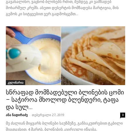
გავახალისო, ვაცხობ ბლინებს რძით, შემდეგ კი ვამზადებ
მოხარშულ კრემს. ასეთი დესერტის მომზადება მარტივია, მის
გემოს კი სიტყვებით ვერ გადმოსცემთ...
კულინარია
სწრაფად მომზადებული ბლინების ცომი
– საჭიროა მხოლოდ ბლენდერი, ტაფა
და სულ...
ანა ნადირაძე
-
თებერვალი 27, 2019
0
მე ძალიან მიყვარს ბლინები საუზმეზე, განსაკუთრებით ტკბილი
შიგთავსით. 4 მარტს, ბლინების კვირეული იწყება,