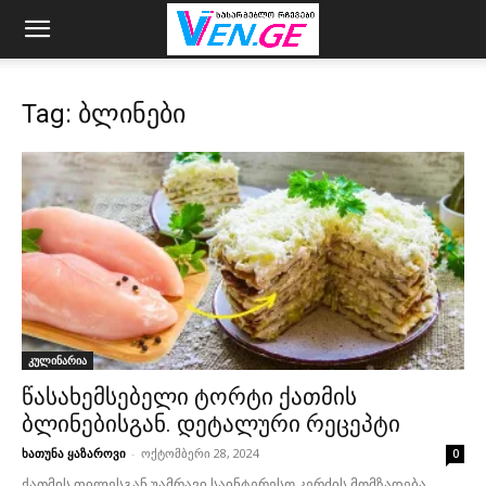
Tag: ბლინები
კულინარია
წასახემსებელი ტორტი ქათმის
ბლინებისგან. დეტალური რეცეპტი
ხათუნა ყაზაროვი
-
ოქტომბერი 28, 2024
0
ქათმის ფილესგან უამრავი საინტერესო კერძის მომზადება