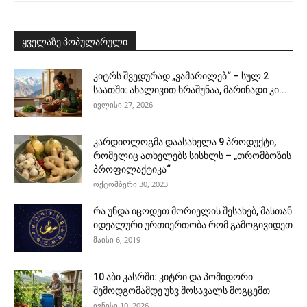
ყველაზე პოპულარული
კიტრს შვედურად „ვამარილებ“ – სულ 2
საათში: ახალივით ხრაშუნაა, მარინადი კი...
ივლისი 27, 2026
კარდიოლოგმა დაასახელა 9 პროდუქტი,
რომელიც ათხელებს სისხლს – „თრომბოზის
პროფილაქტიკა“
ოქტომბერი 30, 2023
რა უნდა იცოდეთ მორიელის შესახებ, მასთან
იდეალური ურთიერთობა რომ გამოგივიდეთ
მაისი 6, 2019
10 აბი კასრში: კიტრი და პომიდორი
შემოდგომამდე უხვ მოსავალს მოგცემთ
ივნისი 10, 2026