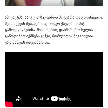
ამ ფაქტმა, აბიგეილს ცრემლი მოგვარა და გადაწყვიტა,
შემთხვევის შესახებ სოციალურ ქსელში პოსტი
გამოექვეყნებინა. მისი თქმით, დახმარების ხელის
გაწოდებით იქმნება ჯაჭვი, რომლითაც შეგვიძლია
ერთმანეთს დავეხმაროთ.