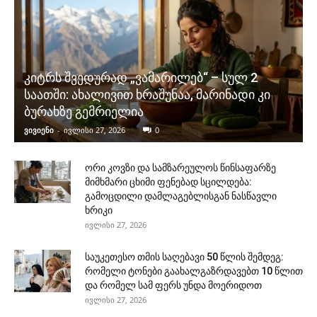
კიტრს შვედურად „ვამარილებ“ – სულ 2
საათში: ახალივით ხრაშუნაა, მარინადი კი
ბურახზე გემრიელია
ვივიენი
-
ივლისი 27, 2026
0
ორი კოვზი და სამზარეულოს წინსაფარზე
მიმხმარი ცხიმი ფენებად სცილდება:
გამოცდილი დამლაგებლისგან ნასწავლი
ხრიკი
ივლისი 27, 2026
საუკეთესო თმის საღებავი 50 წლის შემდეგ:
რომელი ტონები გაახალგაზრდავებთ 10 წლით
და რომელ სამ ფერს უნდა მოერიდოთ
ივლისი 27, 2026