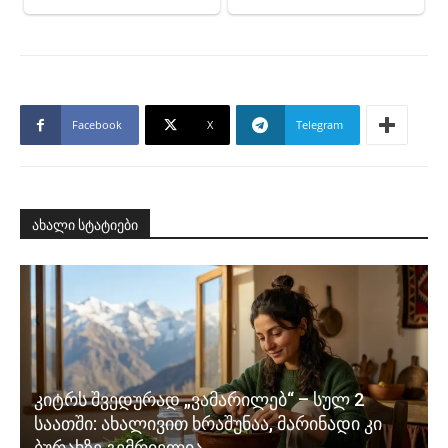
Facebook
X
Telegram
ახალი სტატიები
კიტრს შვედურად „ვამარილებ“ – სულ 2
საათში: ახალივით ხრაშუნაა, მარინადი კი
ბურახზე გემრიელია