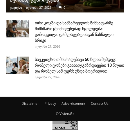
ვივიენი
-
ივლისი 27, 2026
0
ორი კოვზი და სამზარეულოს წინსაფარზე
მიმხმარი ცხიმი ფენებად სცილდება:
გამოცდილი დამლაგებლისგან ნასწავლი
ხრიკი
ივლისი 27, 2026
საუკეთესო თმის საღებავი 50 წლის შემდეგ:
რომელი ტონები გაახალგაზრდავებთ 10 წლით
და რომელ სამ ფერს უნდა მოერიდოთ
ივლისი 27, 2026
Disclaimer
Privacy
Advertisement
Contact Us
© Vivien.Ge