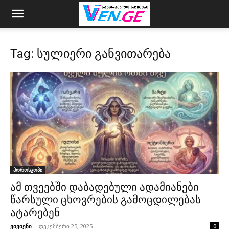
Tag: სულიერი განვითარება
ჰოროსკოპი
ამ თვეებში დაბადებული ადამიანები
წარსული ცხოვრების გამოცდილებას
ატარებენ
ვივიენი
-
დეკემბერი 25, 2025
0