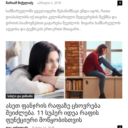
მარიამ მიქელაძე
-
აპრილი 2, 2019
0
სამზარეულოში ყველაფერი შესანიშნავი უნდა იყოს, რათა
დიასახლისს იქ თავისი კულინარიული შედევრების შექმნა და
დროის სიამოვნებით გატარება შეეძლოს. ნიჟარა სამზარეულოს
ავეჯისა და ტექნიკის ერთ-ერთი მთავარი...
სახლი და დიზაინი
ასეთ ფანჯრის რაფაზე ცხოვრება
შეიძლება. 11 სუპერ იდეა რაფის
ფუნქციური მოწყობისთვის
თეა გუბელაძე
-
მარტი 14, 2019
0