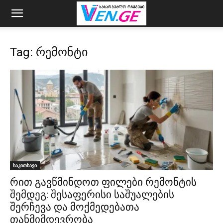
Tag: რემონტი
საკითხავი
რით გავწმინდოთ ფილები რემონტის
შემდეგ: შესაფერისი საშუალების
შერჩევა და მოქმედებათა
თანმიმდევრობა