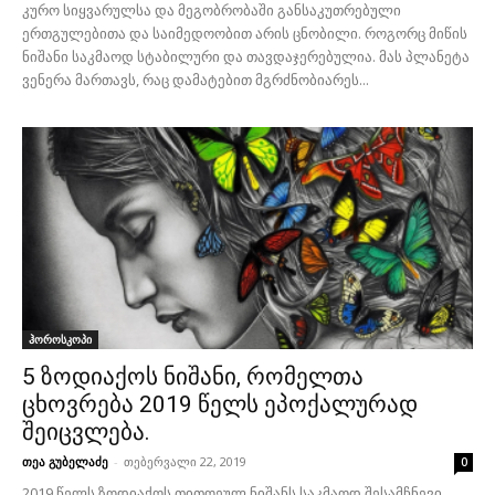
კურო სიყვარულსა და მეგობრობაში განსაკუთრებული
ერთგულებითა და საიმედოობით არის ცნობილი. როგორც მიწის
ნიშანი საკმაოდ სტაბილური და თავდაჯერებულია. მას პლანეტა
ვენერა მართავს, რაც დამატებით მგრძნობიარეს...
ჰოროსკოპი
5 ზოდიაქოს ნიშანი, რომელთა
ცხოვრება 2019 წელს ეპოქალურად
შეიცვლება.
თეა გუბელაძე
-
თებერვალი 22, 2019
0
2019 წელს ზოდიაქოს თითოეულ ნიშანს საკმაოდ შესამჩნევი