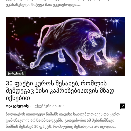
უკანასკნელი სიტყვა მათ ეკუთვნოდეთ....
ჰოროსკოპი
30 ფაქტი კუროს შესახებ, რომლის
შემდეგაც მისი კაპრიზებისთვის მზად
იქნებით
თეა გუბელაძე
-
სექტემბერი 27, 2018
2
ზოდიაქოს თითოეულ ნიშანს თავისი საიდუმლო აქვს და კურო
გამონაკლის არ წარმოადგენს. გთავაზობთ ამ შესანიშნავი
ნიშნის შესახებ 30 ფაქტს, რომლებიც შესაძლოა არ იცოდით: