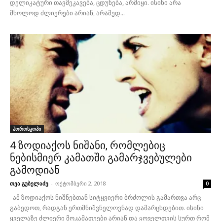
დელიკატური თავშეკავება, ცდუნება, არშიყი. ისინი არა
მხოლოდ ძლიერები არიან, არამედ...
ჰოროსკოპი
4 ზოდიაქოს ნიშანი, რომლებიც
ნებისმიერ კამათში გამარჯვებულები
გამოდიან
თეა გუბელაძე
-
ოქტომბერი 2, 2018
0
ამ ზოდიაქოს ნიშნებთან სიტყვიერი ბრძოლის გამართვა არც
გაბედოთ, რადგან ერთმნიშვნელოვნად დამარცხდებით. ისინი
ყველაზე ძლიერი მოკამათეები არიან და ყოველთვის სურთ რომ