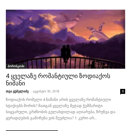
ჰოროსკოპი
4 ყველაზე რომანტიული ზოდიაქოს
ნიშანი
თეა გუბელაძე
-
აგვისტო 30, 2018
0
ზოდიაქოს რომელი 4 ნიშანი არის ყველაზე რომანტიული
სტიქიებს შორის? მათგან ყველაზე მეტად ჭეშმარიტი
სიყვარული, გრძნობის გულახდილად აღიარება, ზრუნვა და
ყურადღების გამოჩენა ვის შეუძლია? 1. კურო არ...