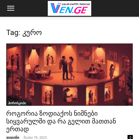
Tag: კურო
ჰოროსკოპი
როგორია ზოდიაქოს ნიშნები
სიყვარულში და რა გელით მათთან
ერთად
ვივიენი
-
მაისი 19, 2025
0