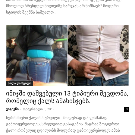
მხოლოდ ბრენდულ ნივთებზე ხარჯვას არ ნიშნავს? მოდური
სტილის შექმნა საშუალო...
მოდა და სტილი
იმიჯში დაშვებული 13 ტიპიური შეცდომა,
რომელიც ქალს ამახინჯებს.
ვივიენი
-
თებერვალი 3, 2019
0
ნებისმიერი ქალის სურვილი - მოდურად და ლამაზად
გამოიყურებოდეს, სრულებით გასაგებია. მაგრამ ზოგიერთი
ქალი,რომელიც ცდილობს მოდურად გამოიყურებოდეს,ამას