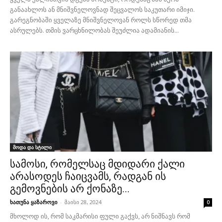
განაახლოს ან მნიშვნელოვნად შეცვალოს საკუთარი იმიჯი.
გარეგნობაში ყველაზე მნიშვნელოვან როლს სწორედ თმა
ასრულებს. თმის ვარცხნილობას შეუძლია ადამიანის...
მოდა და სტილი
სამოსი, რომელსაც მდიდარი ქალი
არასოდეს ჩაიცვამს, რადგან ის
გემოვნების არ ქონაზე...
ხათუნა ყაზაროვი
-
მაისი 28, 2024
0
მხოლოდ ის, რომ საკმარისი ფული გაქვს, არ ნიშნავს რომ