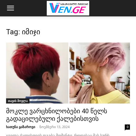
Tag: იმიჯი
თავის მოვლა
მოკლე ვარცხნილობები 40 წელს
გადაცილებული ქალებისთვის
ხათუნა ყაზაროვი
-
ნოემბერი 13, 2024
0
ყველა ქალისთვის დგება მომენტი, როდესაც მას სურს