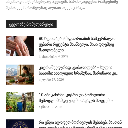
საკმაოდ მოუხერხებლად აკეთებს. წარმოგიდგენთ რამდენიმე
შემთხვევას,რომელსაც ალბათ თქვენც არც...
ყველაზე პოპულარული
80 წლის ბებიამ ფსორიაზის სამკურნალო
უებარი რეცეპტი მასწავლა, მისი დღემდე
მადლობელი...
სექტემბერი 4, 2018
კიტრს შვედურად „ვამარილებ“ – სულ 2
საათში: ახალივით ხრაშუნაა, მარინადი კი...
ივლისი 27, 2026
10 აბი კასრში: კიტრი და პომიდორი
შემოდგომამდე უხვ მოსავალს მოგცემთ
ივნისი 10, 2026
რა უნდა იცოდეთ მორიელის შესახებ, მასთან
იდეალური ურთიერთობა რომ გამოგივიდეთ