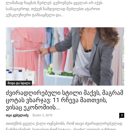
ლამაზად ჩაცმას შეძლებ. გემოვნება ყველას არ აქვს.
სამაგიეროდ, თქვენ ნამდვილად შეძლებთ ატაროთ
ექსკლუზიური ტანსაცმელი და...
მოდა და სტილი
ძვირადღირებული სტილი მაქვს, მაგრამ
ცოტას ვხარჯავ: 11 რჩევა მათთვის,
ვისაც ეკონომიის...
თეა გუბელაძე
-
მაისი 3, 2019
0
თითქმის ყველა ქალი ოცნებობს, რომ თავი ძვირადღირებულად
წარმოაჩინოს. ხვდებით რომ სიტყვა „ძვირი“ ფულის უაზროდ,